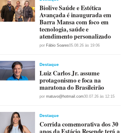
Biolive Saúde e Estética
Avançada é inaugurada em
Barra Mansa com foco em
tecnologia, saúde e
atendimento personalizado
por
Fábio Soares
05.08.26 às 19:06
Destaque
Luiz Carlos Jr. assume
protagonismo e foca na
maratona do Brasileirão
por
matuvo@hotmail.com
30.07.26 às 12:15
Destaque
Corrida comemorativa dos 30
anos da Estácio Resende terá a