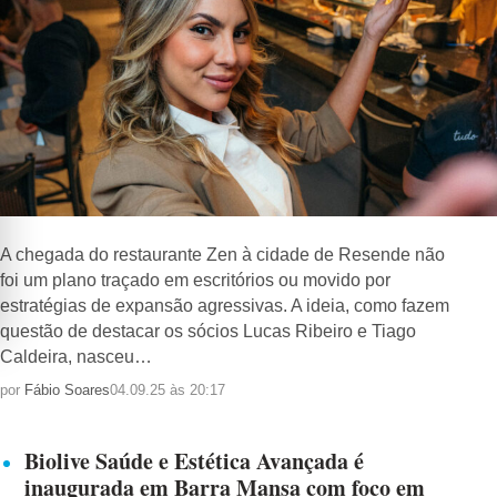
A chegada do restaurante Zen à cidade de Resende não
foi um plano traçado em escritórios ou movido por
estratégias de expansão agressivas. A ideia, como fazem
questão de destacar os sócios Lucas Ribeiro e Tiago
Caldeira, nasceu…
por
Fábio Soares
04.09.25 às 20:17
Biolive Saúde e Estética Avançada é
inaugurada em Barra Mansa com foco em