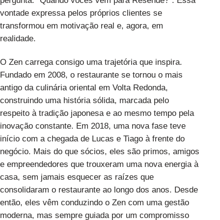
pergunta: “Quando vocês vêm para Resende?”. Essa
vontade expressa pelos próprios clientes se
transformou em motivação real e, agora, em
realidade.
O Zen carrega consigo uma trajetória que inspira.
Fundado em 2008, o restaurante se tornou o mais
antigo da culinária oriental em Volta Redonda,
construindo uma história sólida, marcada pelo
respeito à tradição japonesa e ao mesmo tempo pela
inovação constante. Em 2018, uma nova fase teve
início com a chegada de Lucas e Tiago à frente do
negócio. Mais do que sócios, eles são primos, amigos
e empreendedores que trouxeram uma nova energia à
casa, sem jamais esquecer as raízes que
consolidaram o restaurante ao longo dos anos. Desde
então, eles vêm conduzindo o Zen com uma gestão
moderna, mas sempre guiada por um compromisso