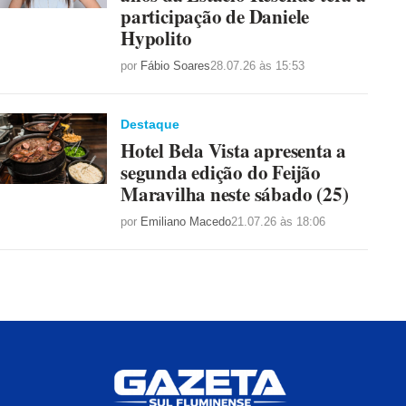
participação de Daniele
Hypolito
por
Fábio Soares
28.07.26 às 15:53
Destaque
Hotel Bela Vista apresenta a
segunda edição do Feijão
Maravilha neste sábado (25)
por
Emiliano Macedo
21.07.26 às 18:06