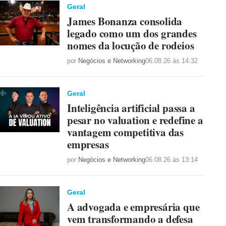
Geral
James Bonanza consolida
legado como um dos grandes
nomes da locução de rodeios
por
Negócios e Networking
06.08.26 às 14:32
Geral
Inteligência artificial passa a
pesar no valuation e redefine a
vantagem competitiva das
empresas
por
Negócios e Networking
06.08.26 às 13:14
Geral
A advogada e empresária que
vem transformando a defesa