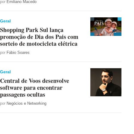
por
Emiliano Macedo
Geral
Shopping Park Sul lança
promoção de Dia dos Pais com
sorteio de motocicleta elétrica
por
Fábio Soares
Geral
Central de Voos desenvolve
software para encontrar
passagens ocultas
por
Negócios e Networking