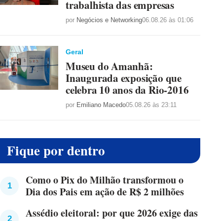
trabalhista das empresas
por
Negócios e Networking
06.08.26 às 01:06
Geral
Museu do Amanhã:
Inaugurada exposição que
celebra 10 anos da Rio-2016
por
Emiliano Macedo
05.08.26 às 23:11
Fique por dentro
Como o Pix do Milhão transformou o
Dia dos Pais em ação de R$ 2 milhões
Assédio eleitoral: por que 2026 exige das