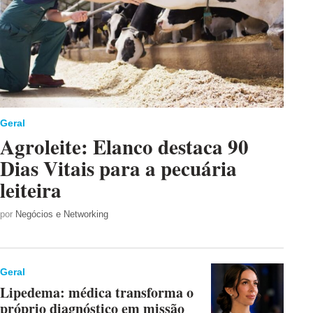
Geral
Agroleite: Elanco destaca 90
Dias Vitais para a pecuária
leiteira
por
Negócios e Networking
Geral
Lipedema: médica transforma o
próprio diagnóstico em missão