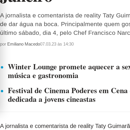
A jornalista e comentarista de reality Taty G
de dar água na boca. Principalmente quem gost
último sábado, dia 4, pelo Chef Francisco Nar
por
Emiliano Macedo
07.03.23 às 14:30
Winter Lounge promete aquecer a sex
música e gastronomia
Festival de Cinema Poderes em Cena
dedicada a jovens cineastas
A jornalista e comentarista de reality Taty Guim