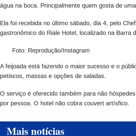
água na boca. Principalmente quem gosta de uma 
Ela foi recebida no último sábado, dia 4, pelo Che
gastronômico do Riale Hotel, localizado na Barra d
Foto: Reprodução/Instagram
A feijoada está fazendo o maior sucesso e o públ
petiscos, massas e opções de saladas.
O serviço é oferecido também para não hóspedes 
por pessoa. O hotel não cobra couvert artísfico.
Mais notícias