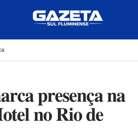
ca
arca presença na
Hotel no Rio de