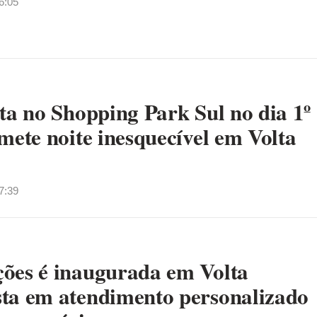
6:05
ta no Shopping Park Sul no dia 1º
mete noite inesquecível em Volta
7:39
ões é inaugurada em Volta
ta em atendimento personalizado