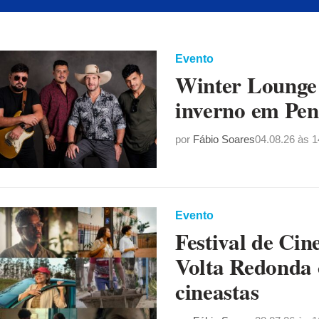
Evento
Winter Lounge 
inverno em Pen
por
Fábio Soares
04.08.26 às 1
Evento
Festival de Ci
Volta Redonda 
cineastas