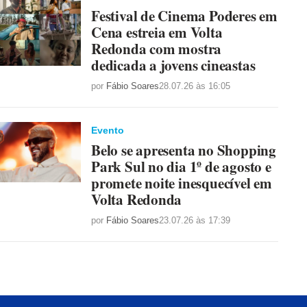
Festival de Cinema Poderes em
Cena estreia em Volta
Redonda com mostra
dedicada a jovens cineastas
por
Fábio Soares
28.07.26 às 16:05
Evento
Belo se apresenta no Shopping
Park Sul no dia 1º de agosto e
promete noite inesquecível em
Volta Redonda
por
Fábio Soares
23.07.26 às 17:39