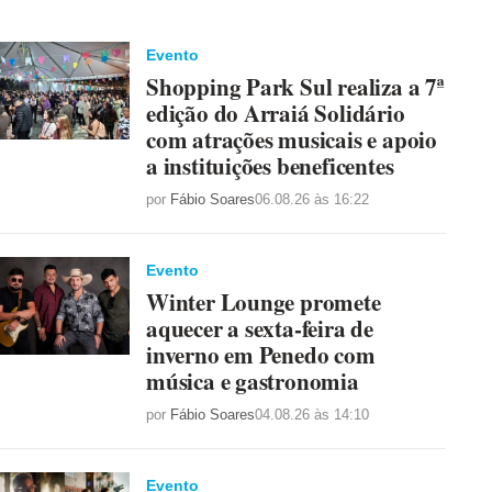
Evento
Shopping Park Sul realiza a 7ª
edição do Arraiá Solidário
com atrações musicais e apoio
a instituições beneficentes
por
Fábio Soares
06.08.26 às 16:22
Evento
Winter Lounge promete
aquecer a sexta-feira de
inverno em Penedo com
música e gastronomia
por
Fábio Soares
04.08.26 às 14:10
Evento