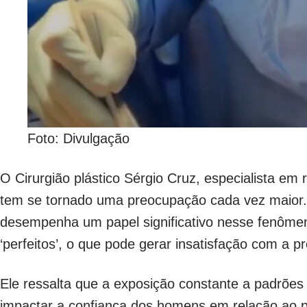
Foto: Divulgação
O Cirurgião plástico Sérgio Cruz, especialista em
tem se tornado uma preocupação cada vez maior. A
desempenha um papel significativo nesse fenôm
‘perfeitos’, o que pode gerar insatisfação com a pr
Ele ressalta que a exposição constante a padrões 
impactar a confiança dos homens em relação ao pró