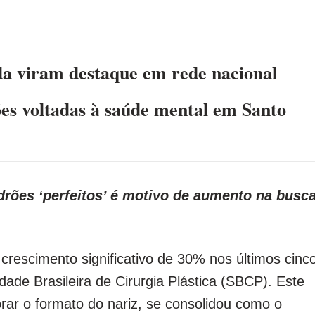
da viram destaque em rede nacional
s voltadas à saúde mental em Santo
drões ‘perfeitos’ é motivo de aumento na busc
 crescimento significativo de 30% nos últimos cinc
ade Brasileira de Cirurgia Plástica (SBCP). Este
orar o formato do nariz, se consolidou como o