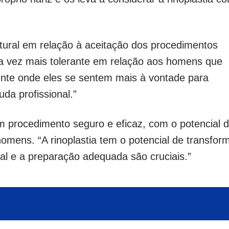
tural em relação à aceitação dos procedimentos
da vez mais tolerante em relação aos homens que
ente onde eles se sentem mais à vontade para
uda profissional.”
um procedimento seguro e eficaz, com o potencial 
omens. “A rinoplastia tem o potencial de transfor
al e a preparação adequada são cruciais.”