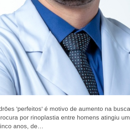
drões 'perfeitos' é motivo de aumento na busc
rocura por rinoplastia entre homens atingiu um
 cinco anos, de…