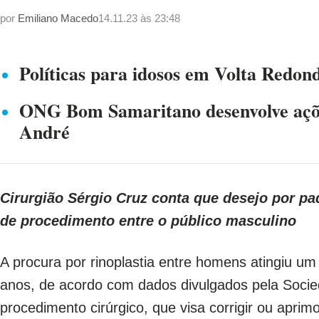
por
Emiliano Macedo
14.11.23 às 23:48
Políticas para idosos em Volta Redon
ONG Bom Samaritano desenvolve açõe
André
Cirurgião Sérgio Cruz conta que desejo por pa
de procedimento entre o público masculino
A procura por rinoplastia entre homens atingiu um
anos, de acordo com dados divulgados pela Socied
procedimento cirúrgico, que visa corrigir ou aprim