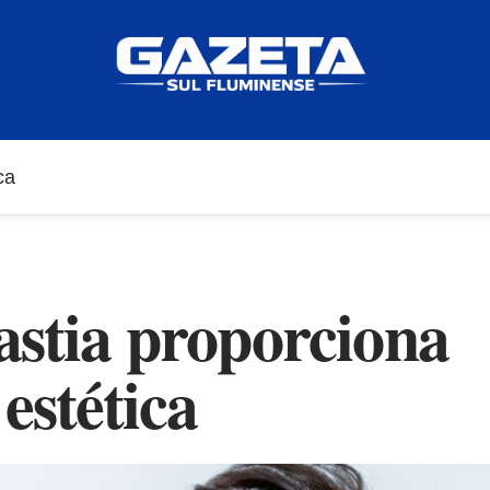
ca
astia proporciona
estética