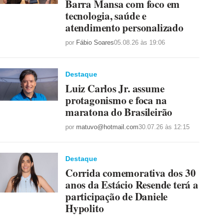
Barra Mansa com foco em
tecnologia, saúde e
atendimento personalizado
por
Fábio Soares
05.08.26 às 19:06
Destaque
Luiz Carlos Jr. assume
protagonismo e foca na
maratona do Brasileirão
por
matuvo@hotmail.com
30.07.26 às 12:15
Destaque
Corrida comemorativa dos 30
anos da Estácio Resende terá a
participação de Daniele
Hypolito