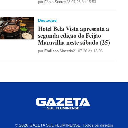
por
Fábio Soares
28.07.26 às 15:53
Destaque
Hotel Bela Vista apresenta a
segunda edição do Feijão
Maravilha neste sábado (25)
por
Emiliano Macedo
21.07.26 às 18:06
© 2026 GAZETA SUL FLUMINENSE. Todos os direitos