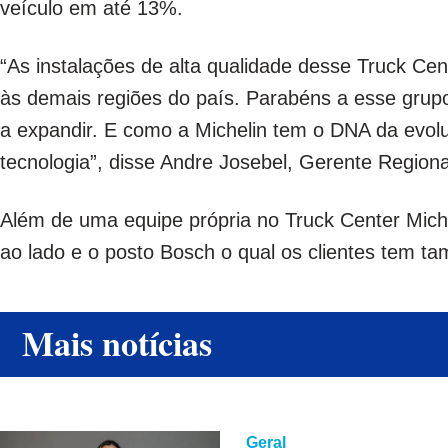
veículo em até 13%.
“As instalações de alta qualidade desse Truck Ce
às demais regiões do país. Parabéns a esse grup
a expandir. E como a Michelin tem o DNA da evo
tecnologia”, disse Andre Josebel, Gerente Regiona
Além de uma equipe própria no Truck Center Miche
ao lado e o posto Bosch o qual os clientes tem t
Mais notícias
Geral