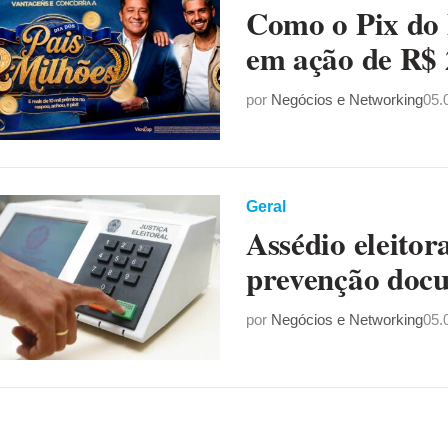
Como o Pix do 
em ação de R$ 
por
Negócios e Networking
05.
Geral
Assédio eleitor
prevenção doc
por
Negócios e Networking
05.