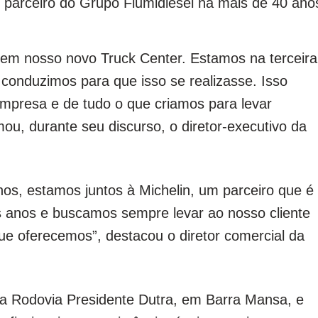
, parceiro do Grupo Flumidiesel há mais de 40 ano
em nosso novo Truck Center. Estamos na terceira
conduzimos para que isso se realizasse. Isso
mpresa e de tudo o que criamos para levar
mou, durante seu discurso, o diretor-executivo da
nos, estamos juntos à Michelin, um parceiro que é
s anos e buscamos sempre levar ao nosso cliente
ue oferecemos”, destacou o diretor comercial da
da Rodovia Presidente Dutra, em Barra Mansa, e