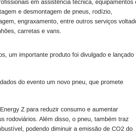
ofissionais em assistência técnica, equipamentos 
tagem e desmontagem de pneus, rodízio,
agem, engraxamento, entre outros serviços voltad
hões, carretas e vans.
s, um importante produto foi divulgado e lançado
vidados do evento um novo pneu, que promete
i Energy Z para reduzir consumo e aumentar
s rodoviários. Além disso, o pneu, também traz
ustível, podendo diminuir a emissão de CO2 do