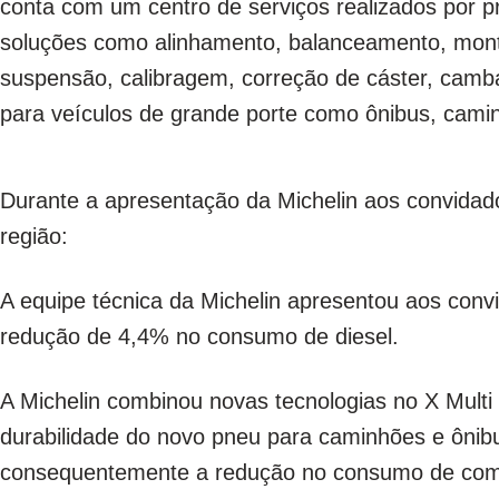
conta com um centro de serviços realizados por pr
soluções como alinhamento, balanceamento, mon
suspensão, calibragem, correção de cáster, camb
para veículos de grande porte como ônibus, camin
Durante a apresentação da Michelin aos convidado
região:
A equipe técnica da Michelin apresentou aos con
redução de 4,4% no consumo de diesel.
A Michelin combinou novas tecnologias no X Mult
durabilidade do novo pneu para caminhões e ônibu
consequentemente a redução no consumo de comb