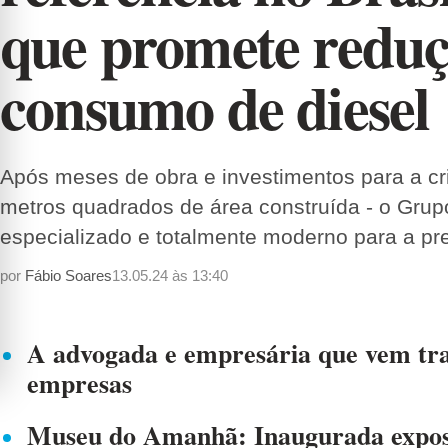
que promete reduç
consumo de diesel
Após meses de obra e investimentos para a cr
metros quadrados de área construída - o Gru
especializado e totalmente moderno para a p
por
Fábio Soares
13.05.24 às 13:40
A advogada e empresária que vem tra
empresas
Museu do Amanhã: Inaugurada exposi