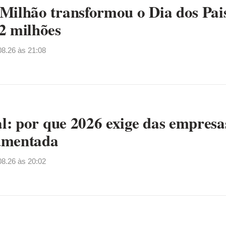
Milhão transformou o Dia dos Pai
2 milhões
08.26 às 21:08
al: por que 2026 exige das empresa
umentada
08.26 às 20:02