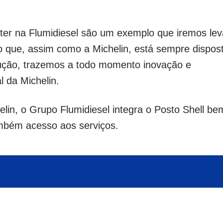
nter na Flumidiesel são um exemplo que iremos lev
o que, assim como a Michelin, está sempre dispos
lução, trazemos a todo momento inovação e
l da Michelin.
lin, o Grupo Flumidiesel integra o Posto Shell be
ambém acesso aos serviços.