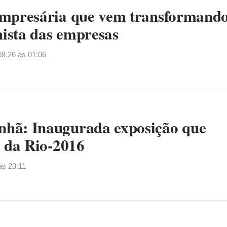
empresária que vem transformand
hista das empresas
08.26 às 01:06
hã: Inaugurada exposição que
s da Rio-2016
às 23:11