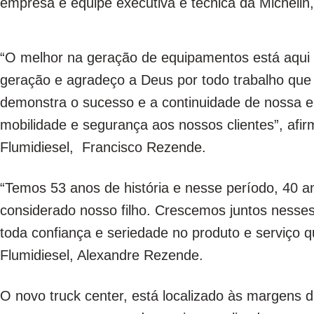
empresa e equipe executiva e técnica da Michelin
“O melhor na geração de equipamentos está aqui 
geração e agradeço a Deus por todo trabalho que 
demonstra o sucesso e a continuidade de nossa e
mobilidade e segurança aos nossos clientes”, afir
Flumidiesel, Francisco Rezende.
“Temos 53 anos de história e nesse período, 40 a
considerado nosso filho. Crescemos juntos nesse
toda confiança e seriedade no produto e serviço q
Flumidiesel, Alexandre Rezende.
O novo truck center, está localizado às margens 