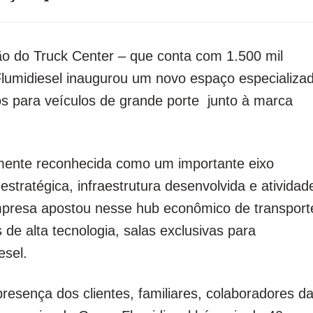
ão do Truck Center – que conta com 1.500 mil
lumidiesel inaugurou um novo espaço especializa
s para veículos de grande porte junto à marca
emente reconhecida como um importante eixo
stratégica, infraestrutura desenvolvida e atividad
empresa apostou nesse hub econômico de transport
e alta tecnologia, salas exclusivas para
esel.
esença dos clientes, familiares, colaboradores d