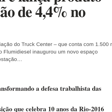
ão de 4,4% no
iação do Truck Center – que conta com 1.500 
po Flumidiesel inaugurou um novo espaço
restação…
nsformando a defesa trabalhista das
ção que celebra 10 anos da Rio-2016