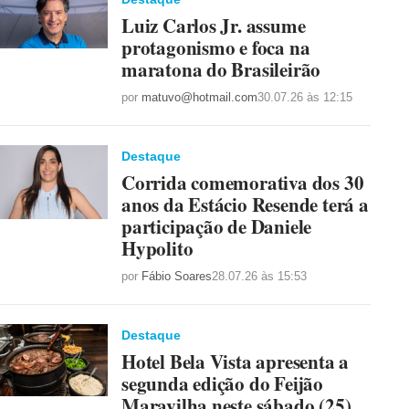
Luiz Carlos Jr. assume
protagonismo e foca na
maratona do Brasileirão
por
matuvo@hotmail.com
30.07.26 às 12:15
Destaque
Corrida comemorativa dos 30
anos da Estácio Resende terá a
participação de Daniele
Hypolito
por
Fábio Soares
28.07.26 às 15:53
Destaque
Hotel Bela Vista apresenta a
segunda edição do Feijão
Maravilha neste sábado (25)