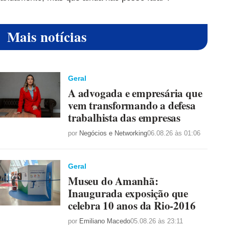
Mais notícias
Geral
A advogada e empresária que
vem transformando a defesa
trabalhista das empresas
por
Negócios e Networking
06.08.26 às 01:06
Geral
Museu do Amanhã:
Inaugurada exposição que
celebra 10 anos da Rio-2016
por
Emiliano Macedo
05.08.26 às 23:11