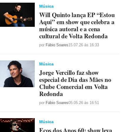
Música
Will Quinto lança EP “Estou
Aqui” em show que celebra a
música autoral e a cena
cultural de Volta Redonda
por
Fábio Soares
15.07.26 às 16:33
Música
Jorge Vercillo faz show
especial de Dia das Mães no
Clube Comercial em Volta
Redonda
por
Fábio Soares
05.05.26 às 16:51
Música
Ecos dos Anos 60: show leva