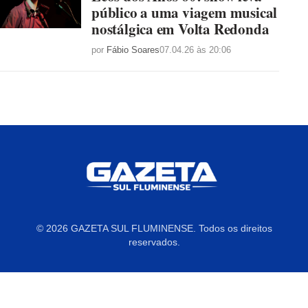
público a uma viagem musical
nostálgica em Volta Redonda
por
Fábio Soares
07.04.26 às 20:06
© 2026 GAZETA SUL FLUMINENSE. Todos os direitos
reservados.