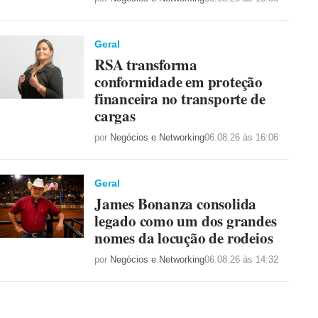
Geral
RSA transforma
conformidade em proteção
financeira no transporte de
cargas
por
Negócios e Networking
06.08.26 às 16:06
Geral
James Bonanza consolida
legado como um dos grandes
nomes da locução de rodeios
por
Negócios e Networking
06.08.26 às 14:32