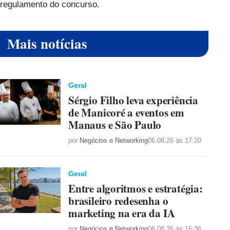
regulamento do concurso.
Mais notícias
Geral
Sérgio Filho leva experiência
de Manicoré a eventos em
Manaus e São Paulo
por
Negócios e Networking
06.08.26 às 17:20
Geral
Entre algoritmos e estratégia:
brasileiro redesenha o
marketing na era da IA
por
Negócios e Networking
06.08.26 às 16:36