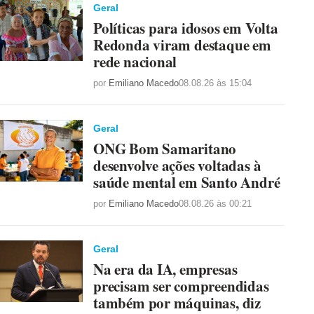
Geral
Políticas para idosos em Volta
Redonda viram destaque em
rede nacional
por
Emiliano Macedo
08.08.26 às 15:04
Geral
ONG Bom Samaritano
desenvolve ações voltadas à
saúde mental em Santo André
por
Emiliano Macedo
08.08.26 às 00:21
Geral
Na era da IA, empresas
precisam ser compreendidas
também por máquinas, diz