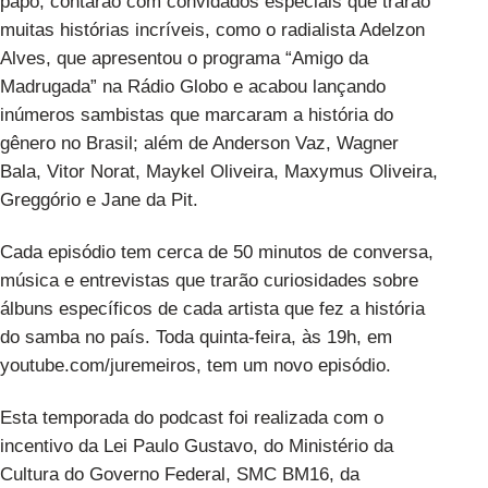
papo, contarão com convidados especiais que trarão
muitas histórias incríveis, como o radialista Adelzon
Alves, que apresentou o programa “Amigo da
Madrugada” na Rádio Globo e acabou lançando
inúmeros sambistas que marcaram a história do
gênero no Brasil; além de Anderson Vaz, Wagner
Bala, Vitor Norat, Maykel Oliveira, Maxymus Oliveira,
Greggório e Jane da Pit.
Cada episódio tem cerca de 50 minutos de conversa,
música e entrevistas que trarão curiosidades sobre
álbuns específicos de cada artista que fez a história
do samba no país. Toda quinta-feira, às 19h, em
youtube.com/juremeiros, tem um novo episódio.
Esta temporada do podcast foi realizada com o
incentivo da Lei Paulo Gustavo, do Ministério da
Cultura do Governo Federal, SMC BM16, da