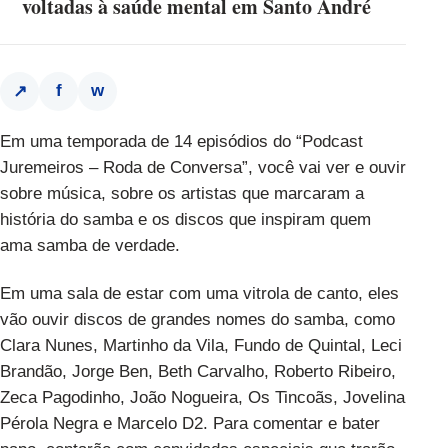
voltadas à saúde mental em Santo André
f
w
↗
Em uma temporada de 14 episódios do “Podcast
Juremeiros – Roda de Conversa”, você vai ver e ouvir
sobre música, sobre os artistas que marcaram a
história do samba e os discos que inspiram quem
ama samba de verdade.
Em uma sala de estar com uma vitrola de canto, eles
vão ouvir discos de grandes nomes do samba, como
Clara Nunes, Martinho da Vila, Fundo de Quintal, Leci
Brandão, Jorge Ben, Beth Carvalho, Roberto Ribeiro,
Zeca Pagodinho, João Nogueira, Os Tincoãs, Jovelina
Pérola Negra e Marcelo D2. Para comentar e bater