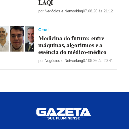
LAQI
por
Negócios e Networking
07.08.26 às 21:12
Geral
Medicina do futuro: entre
máquinas, algoritmos e a
essência do médico-médico
por
Negócios e Networking
07.08.26 às 20:41