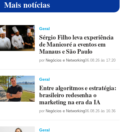
Mais notícias
Geral
Sérgio Filho leva experiência
de Manicoré a eventos em
Manaus e São Paulo
por
Negócios e Networking
06.08.26 às 17:20
Geral
Entre algoritmos e estratégia:
brasileiro redesenha o
marketing na era da IA
por
Negócios e Networking
06.08.26 às 16:36
Geral