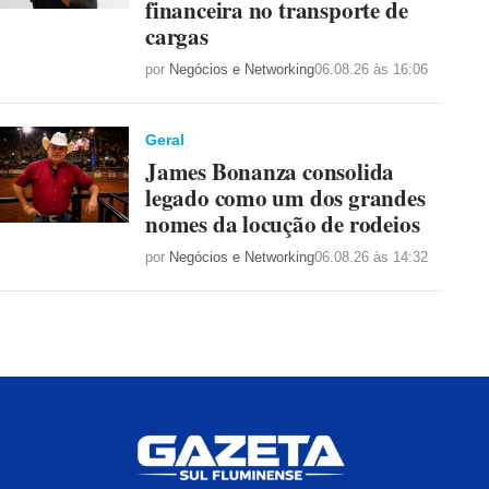
financeira no transporte de
cargas
por
Negócios e Networking
06.08.26 às 16:06
Geral
James Bonanza consolida
legado como um dos grandes
nomes da locução de rodeios
por
Negócios e Networking
06.08.26 às 14:32