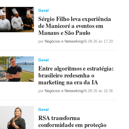
Geral
Sérgio Filho leva experiência
de Manicoré a eventos em
Manaus e São Paulo
por
Negócios e Networking
06.08.26 às 17:20
Geral
Entre algoritmos e estratégia:
brasileiro redesenha o
marketing na era da IA
por
Negócios e Networking
06.08.26 às 16:36
Geral
RSA transforma
conformidade em proteção