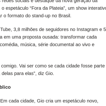
 redes sociais e destaque da nova geração da
 espetáculo “Fora da Plateia”, um show interativ
r o formato do stand-up no Brasil.
Tube, 3,8 milhões de seguidores no Instagram e 5
sta em uma proposta ousada: transformar cada
comédia, música, série documental ao vivo e
 comigo. Vai ser como se cada cidade fosse parte
delas para elas”, diz Gio.
blico
l. Em cada cidade, Gio cria um espetáculo novo,