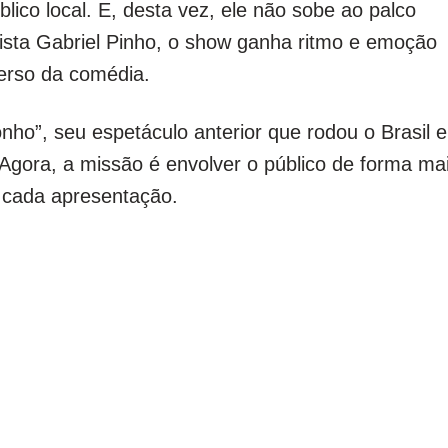
lico local. E, desta vez, ele não sobe ao palco
sta Gabriel Pinho, o show ganha ritmo e emoção
verso da comédia.
o”, seu espetáculo anterior que rodou o Brasil e
Agora, a missão é envolver o público de forma ma
 cada apresentação.