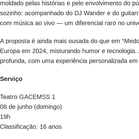
moldado pelas histórias e pelo envolvimento do púb
sozinho: acompanhado do DJ Wander e do guitarri
com música ao vivo — um diferencial raro no uni
A proposta é ainda mais ousada do que em “Medonh
Europa em 2024, misturando humor e tecnologia. 
profunda, com uma experiência personalizada em
Serviço
Teatro GACEMSS 1
08 de junho (domingo)
19h
Classificação: 16 anos