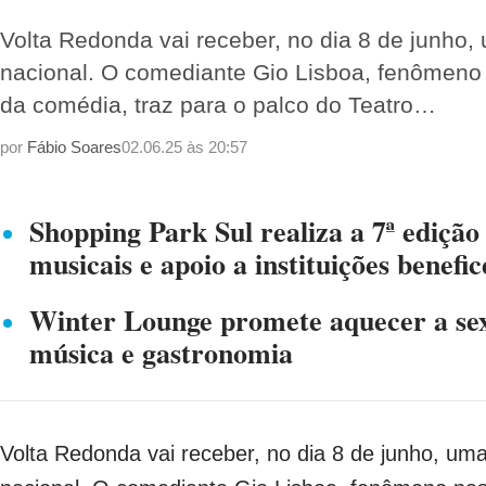
Volta Redonda vai receber, no dia 8 de junho
nacional. O comediante Gio Lisboa, fenômeno
da comédia, traz para o palco do Teatro…
por
Fábio Soares
02.06.25 às 20:57
Shopping Park Sul realiza a 7ª edição
musicais e apoio a instituições benefic
Winter Lounge promete aquecer a sex
música e gastronomia
Volta Redonda vai receber, no dia 8 de junho, um