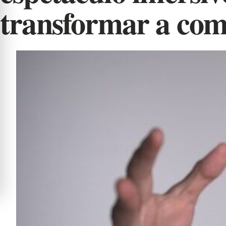
transformar a com