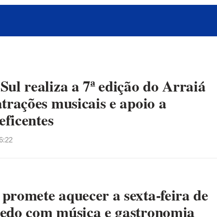
ul realiza a 7ª edição do Arraiá
trações musicais e apoio a
eficentes
6:22
promete aquecer a sexta-feira de
edo com música e gastronomia