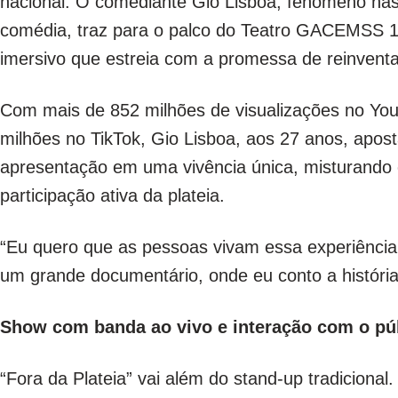
nacional. O comediante Gio Lisboa, fenômeno nas
comédia, traz para o palco do Teatro GACEMSS 1 o
imersivo que estreia com a promessa de reinventa
Com mais de 852 milhões de visualizações no You
milhões no TikTok, Gio Lisboa, aos 27 anos, apo
apresentação em uma vivência única, misturando 
participação ativa da plateia.
“Eu quero que as pessoas vivam essa experiência
um grande documentário, onde eu conto a história 
Show com banda ao vivo e interação com o pú
“Fora da Plateia” vai além do stand-up tradiciona