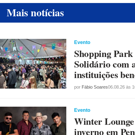
Mais notícias
Evento
Shopping Park S
Solidário com a
instituições ben
por
Fábio Soares
06.08.26 às 1
Evento
Winter Lounge 
inverno em Pen