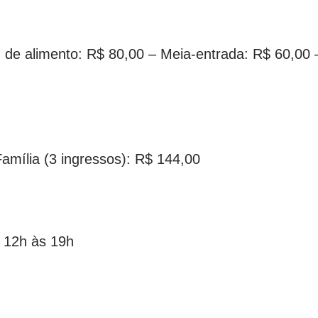
g de alimento: R$ 80,00 – Meia-entrada: R$ 60,00 
mília (3 ingressos): R$ 144,00
 12h às 19h