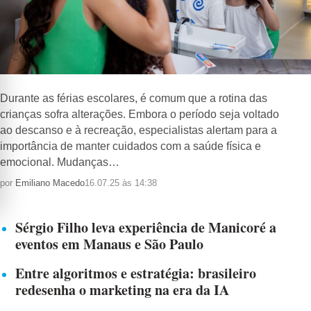
Durante as férias escolares, é comum que a rotina das
crianças sofra alterações. Embora o período seja voltado
ao descanso e à recreação, especialistas alertam para a
importância de manter cuidados com a saúde física e
emocional. Mudanças…
por
Emiliano Macedo
16.07.25 às 14:38
Sérgio Filho leva experiência de Manicoré a
eventos em Manaus e São Paulo
Entre algoritmos e estratégia: brasileiro
redesenha o marketing na era da IA