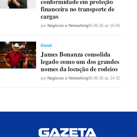
conformidade em proteção
financeira no transporte de
cargas
por
Negócios e Networking
06.08.26 às 16:06
Geral
James Bonanza consolida
legado como um dos grandes
nomes da locução de rodeios
por
Negócios e Networking
06.08.26 às 14:32