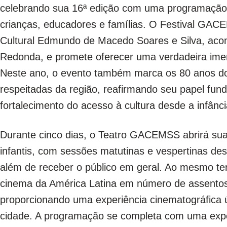
celebrando sua 16ª edição com uma programação t
crianças, educadores e famílias. O Festival GAC
Cultural Edmundo de Macedo Soares e Silva, acon
Redonda, e promete oferecer uma verdadeira imersã
Neste ano, o evento também marca os 80 anos do
respeitadas da região, reafirmando seu papel fun
fortalecimento do acesso à cultura desde a infânci
Durante cinco dias, o Teatro GACEMSS abrirá sua
infantis, com sessões matutinas e vespertinas dest
além de receber o público em geral. Ao mesmo tem
cinema da América Latina em número de assentos, e
proporcionando uma experiência cinematográfica 
cidade. A programação se completa com uma expos