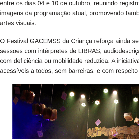
entre os dias 04 e 10 de outubro, reunindo registro
imagens da programação atual, promovendo tamb
artes visuais.
O Festival GACEMSS da Criança reforça ainda se
sessões com intérpretes de LIBRAS, audiodescriçã
com deficiência ou mobilidade reduzida. A iniciativ
acessíveis a todos, sem barreiras, e com respeito 