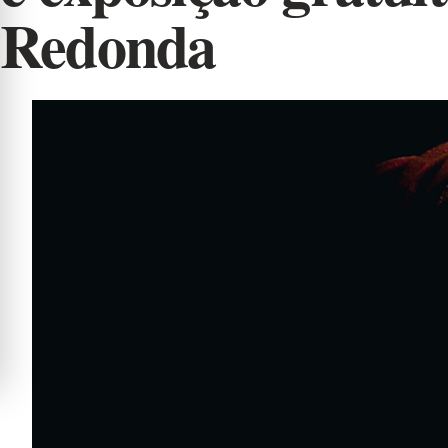
Redonda