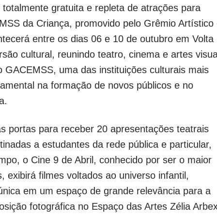
otalmente gratuita e repleta de atrações para
EMSS da Criança, promovido pelo Grêmio Artístico
tecerá entre os dias 06 e 10 de outubro em Volta
o cultural, reunindo teatro, cinema e artes visua
 GACEMSS, uma das instituições culturais mais
damental na formação de novos públicos e no
a.
s portas para receber 20 apresentações teatrais
inadas a estudantes da rede pública e particular,
po, o Cine 9 de Abril, conhecido por ser o maior
xibirá filmes voltados ao universo infantil,
única em um espaço de grande relevância para a
ição fotográfica no Espaço das Artes Zélia Arbex