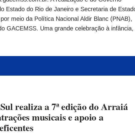
 do Estado do Rio de Janeiro e Secretaria de Estad
por meio da Política Nacional Aldir Blanc (PNAB),
do GACEMSS. Uma grande celebração à infância,
ul realiza a 7ª edição do Arraiá
trações musicais e apoio a
eficentes