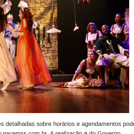
ções detalhadas sobre horários e agendamentos po
w.gacemss.com.br. A realização é do Governo