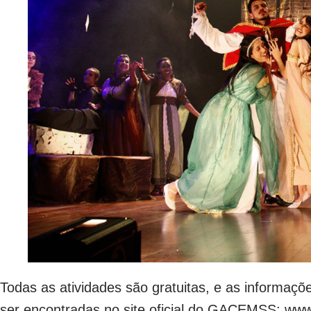
Todas as atividades são gratuitas, e as informa
ser encontradas no site oficial do GACEMSS: ww