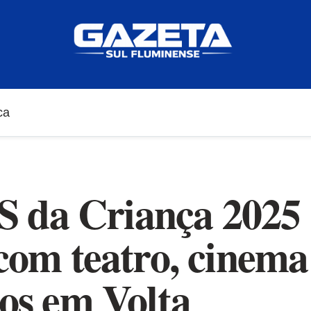
ca
 da Criança 2025
 com teatro, cinema
tos em Volta