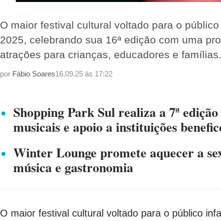
O maior festival cultural voltado para o públic
2025, celebrando sua 16ª edição com uma prog
atrações para crianças, educadores e famíli
por
Fábio Soares
16.09.25 às 17:22
Shopping Park Sul realiza a 7ª edição
musicais e apoio a instituições benefic
Winter Lounge promete aquecer a sex
música e gastronomia
O maior festival cultural voltado para o público in