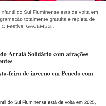
o infantil do Sul Fluminense está de volta em
ramação totalmente gratuita e repleta de
as. O Festival GACEMSS…
 do Arraiá Solidário com atrações
entes
ta-feira de inverno em Penedo com
fantil do Sul Fluminense está de volta em 2025,