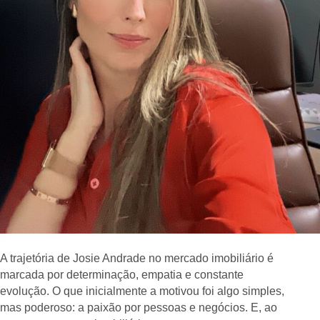
A trajetória de Josie Andrade no mercado imobiliário é
marcada por determinação, empatia e constante
evolução. O que inicialmente a motivou foi algo simples,
mas poderoso: a paixão por pessoas e negócios. E, ao