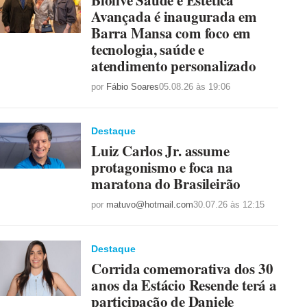
Biolive Saúde e Estética
Avançada é inaugurada em
Barra Mansa com foco em
tecnologia, saúde e
atendimento personalizado
por
Fábio Soares
05.08.26 às 19:06
Destaque
Luiz Carlos Jr. assume
protagonismo e foca na
maratona do Brasileirão
por
matuvo@hotmail.com
30.07.26 às 12:15
Destaque
Corrida comemorativa dos 30
anos da Estácio Resende terá a
participação de Daniele