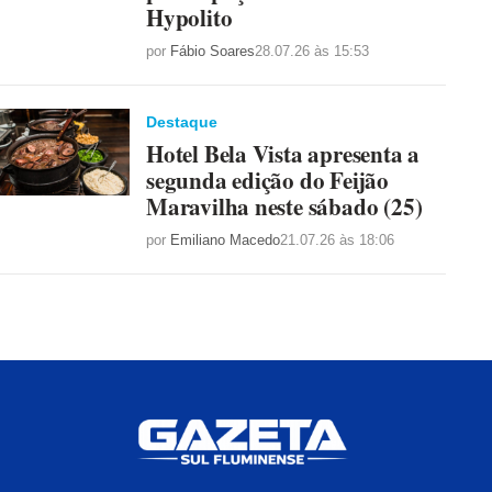
Hypolito
por
Fábio Soares
28.07.26 às 15:53
Destaque
Hotel Bela Vista apresenta a
segunda edição do Feijão
Maravilha neste sábado (25)
por
Emiliano Macedo
21.07.26 às 18:06