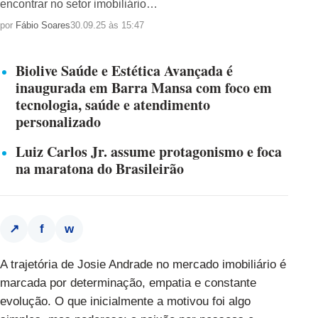
encontrar no setor imobiliário…
por
Fábio Soares
30.09.25 às 15:47
Biolive Saúde e Estética Avançada é
inaugurada em Barra Mansa com foco em
tecnologia, saúde e atendimento
personalizado
Luiz Carlos Jr. assume protagonismo e foca
na maratona do Brasileirão
f
w
↗
A trajetória de Josie Andrade no mercado imobiliário é
marcada por determinação, empatia e constante
evolução. O que inicialmente a motivou foi algo