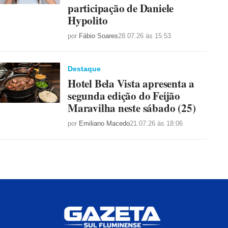
participação de Daniele
Hypolito
por
Fábio Soares
28.07.26 às 15:53
Destaque
Hotel Bela Vista apresenta a
segunda edição do Feijão
Maravilha neste sábado (25)
por
Emiliano Macedo
21.07.26 às 18:06