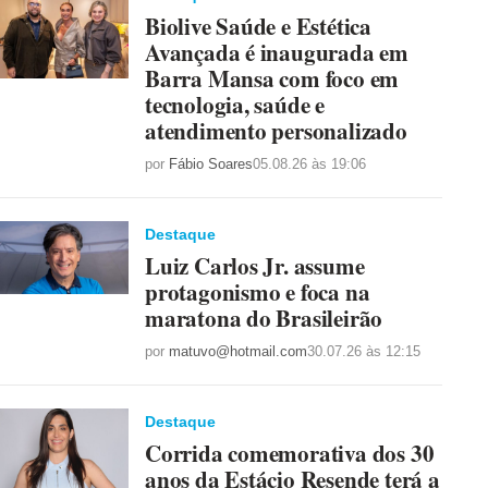
Biolive Saúde e Estética
Avançada é inaugurada em
Barra Mansa com foco em
tecnologia, saúde e
atendimento personalizado
por
Fábio Soares
05.08.26 às 19:06
Destaque
Luiz Carlos Jr. assume
protagonismo e foca na
maratona do Brasileirão
por
matuvo@hotmail.com
30.07.26 às 12:15
Destaque
Corrida comemorativa dos 30
anos da Estácio Resende terá a