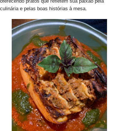
oferecendo pratos que refletem sua paixão pela
culinária e pelas boas histórias à mesa.