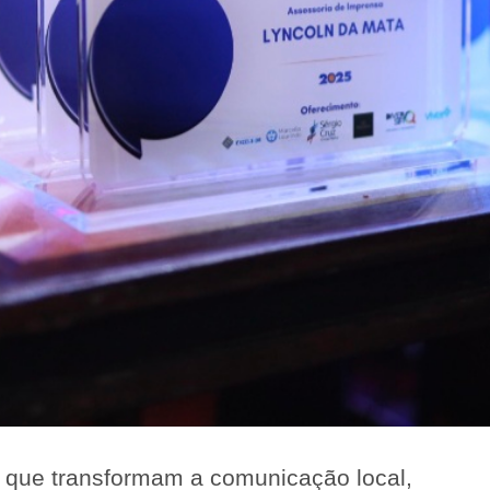
s que transformam a comunicação local,