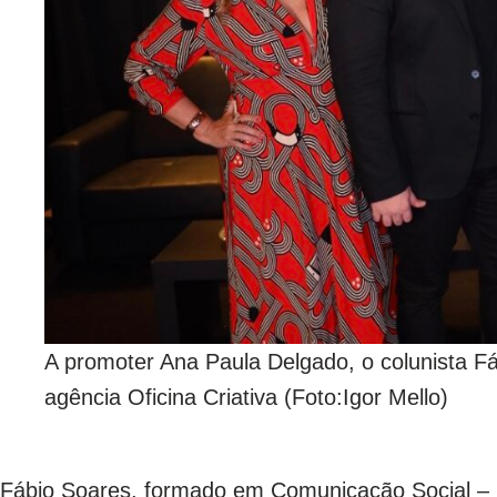
A promoter Ana Paula Delgado, o colunista Fáb
agência Oficina Criativa (Foto:Igor Mello)
Fábio Soares, formado em Comunicação Social –