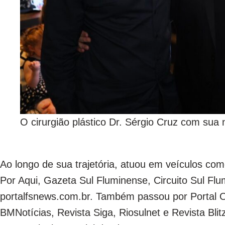
O cirurgião plástico Dr. Sérgio Cruz com sua 
Ao longo de sua trajetória, atuou em veículos como
Por Aqui, Gazeta Sul Fluminense, Circuito Sul Flu
portalfsnews.com.br. Também passou por Portal Ol
BMNotícias, Revista Siga, Riosulnet e Revista Blitz