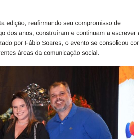
a edição, reafirmando seu compromisso de
ngo dos anos, construíram e continuam a escrever 
izado por Fábio Soares, o evento se consolidou c
erentes áreas da comunicação social.