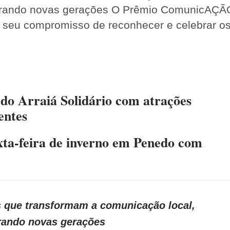
pirando novas gerações O Prêmio ComunicAÇÃ
o seu compromisso de reconhecer e celebrar o
 do Arraiá Solidário com atrações
entes
ta-feira de inverno em Penedo com
s que transformam a comunicação local,
irando novas gerações