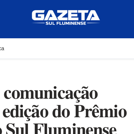
ca
 comunicação
 edição do Prêmio
Sul Fluminense