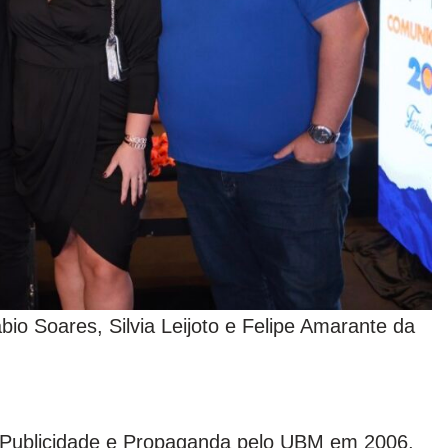
io Soares, Silvia Leijoto e Felipe Amarante da
 Publicidade e Propaganda pelo UBM em 2006,