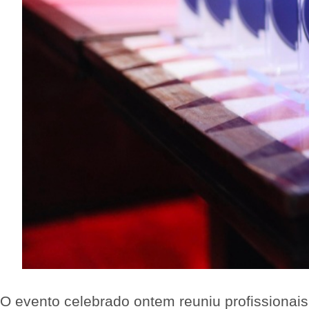
O evento celebrado ontem reuniu profissionai