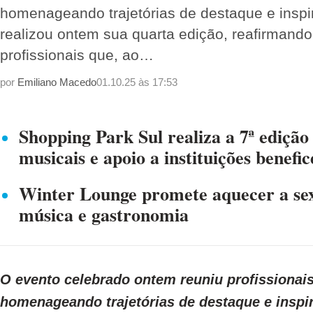
homenageando trajetórias de destaque e ins
realizou ontem sua quarta edição, reafirmand
profissionais que, ao…
por
Emiliano Macedo
01.10.25 às 17:53
Shopping Park Sul realiza a 7ª edição
musicais e apoio a instituições benefic
Winter Lounge promete aquecer a sex
música e gastronomia
O evento celebrado ontem reuniu profissionai
homenageando trajetórias de destaque e insp