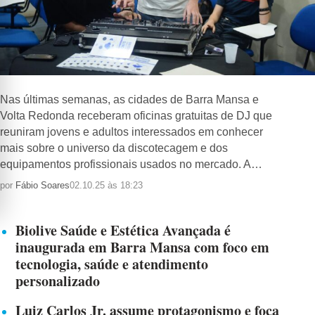
Nas últimas semanas, as cidades de Barra Mansa e
Volta Redonda receberam oficinas gratuitas de DJ que
reuniram jovens e adultos interessados em conhecer
mais sobre o universo da discotecagem e dos
equipamentos profissionais usados no mercado. A…
por
Fábio Soares
02.10.25 às 18:23
Biolive Saúde e Estética Avançada é
inaugurada em Barra Mansa com foco em
tecnologia, saúde e atendimento
personalizado
Luiz Carlos Jr. assume protagonismo e foca