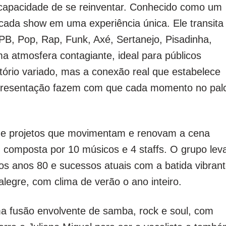
a capacidade de se reinventar. Conhecido como um
 cada show em uma experiência única. Ele transita
PB, Pop, Rap, Funk, Axé, Sertanejo, Pisadinha,
atmosfera contagiante, ideal para públicos
tório variado, mas a conexão real que estabelece
apresentação fazem com que cada momento no pal
er de projetos que movimentam e renovam a cena
, composta por 10 músicos e 4 staffs. O grupo lev
os anos 80 e sucessos atuais com a batida vibran
alegre, com clima de verão o ano inteiro.
a fusão envolvente de samba, rock e soul, com