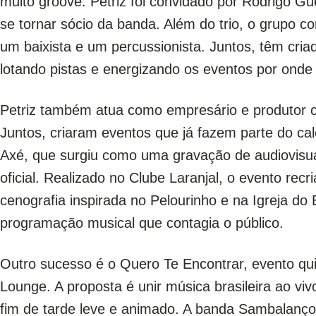
muito groove. Petriz foi convidado por Rodrigo Gu
se tornar sócio da banda. Além do trio, o grupo 
um baixista e um percussionista. Juntos, têm cri
lotando pistas e energizando os eventos por ond
Petriz também atua como empresário e produtor cu
Juntos, criaram eventos que já fazem parte do cal
Axé, que surgiu como uma gravação de audiovisu
oficial. Realizado no Clube Laranjal, o evento rec
cenografia inspirada no Pelourinho e na Igreja do
programação musical que contagia o público.
Outro sucesso é o Quero Te Encontrar, evento q
Lounge. A proposta é unir música brasileira ao v
fim de tarde leve e animado. A banda Sambalanço,