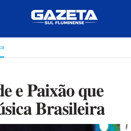
ca
ade e Paixão que
ica Brasileira