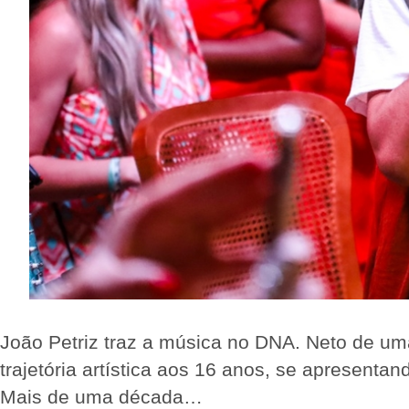
João Petriz traz a música no DNA. Neto de um
trajetória artística aos 16 anos, se apresenta
Mais de uma década…