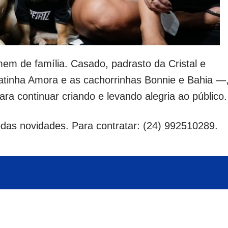
mem de família. Casado, padrasto da Cristal e
atinha Amora e as cachorrinhas Bonnie e Bahia —
ra continuar criando e levando alegria ao público.
das novidades. Para contratar: (24) 992510289.