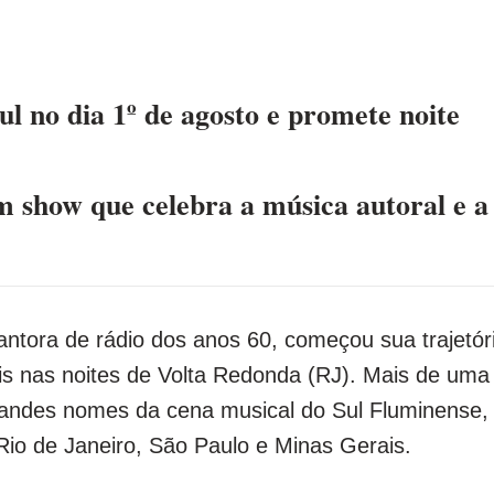
l no dia 1º de agosto e promete noite
 show que celebra a música autoral e a
ntora de rádio dos anos 60, começou sua trajetór
is nas noites de Volta Redonda (RJ). Mais de uma
randes nomes da cena musical do Sul Fluminense,
o de Janeiro, São Paulo e Minas Gerais.