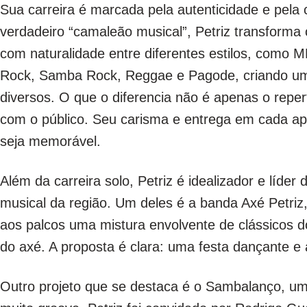
Sua carreira é marcada pela autenticidade e pel
verdadeiro “camaleão musical”, Petriz transforma
com naturalidade entre diferentes estilos, como M
Rock, Samba Rock, Reggae e Pagode, criando uma 
diversos. O que o diferencia não é apenas o reper
com o público. Seu carisma e entrega em cada 
seja memorável.
Além da carreira solo, Petriz é idealizador e líd
musical da região. Um deles é a banda Axé Petriz
aos palcos uma mistura envolvente de clássicos d
do axé. A proposta é clara: uma festa dançante e 
Outro projeto que se destaca é o Sambalanço, um