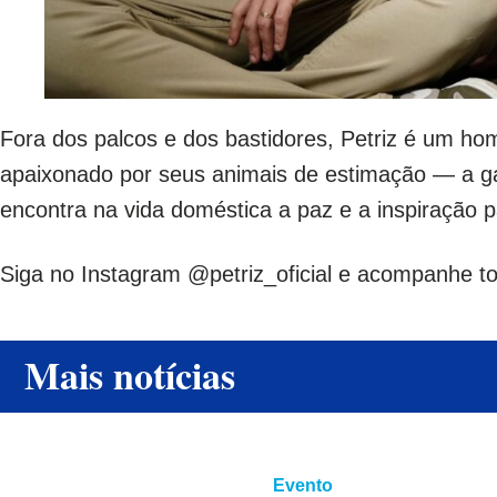
Fora dos palcos e dos bastidores, Petriz é um ho
apaixonado por seus animais de estimação — a g
encontra na vida doméstica a paz e a inspiração pa
Siga no Instagram @petriz_oficial e acompanhe to
Mais notícias
Evento