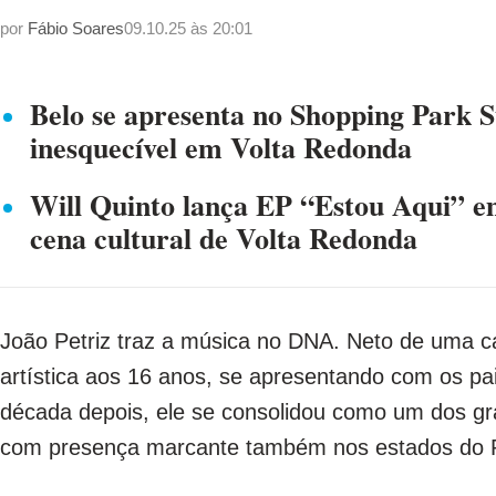
por
Fábio Soares
09.10.25 às 20:01
Belo se apresenta no Shopping Park Su
inesquecível em Volta Redonda
Will Quinto lança EP “Estou Aqui” em
cena cultural de Volta Redonda
João Petriz traz a música no DNA. Neto de uma ca
artística aos 16 anos, se apresentando com os pa
década depois, ele se consolidou como um dos g
com presença marcante também nos estados do Ri