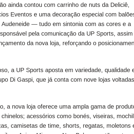
o ainda contou com carrinho de nuts da Deliciê,
cios Eventos e uma decoração especial com balõe
r Audeneide — tudo em sintonia com as cores e a
esponsável pela comunicação da UP Sports, assim
ançamento da nova loja, reforçando o posicioname
o, a UP Sports aposta em variedade, qualidade 
po Di Gaspi, que já conta com nove lojas voltada
nino, a nova loja oferece uma ampla gama de produt
e chinelos; acessórios como bonés, viseiras, mochi
as, camisetas de time, shorts, regatas, moletons 