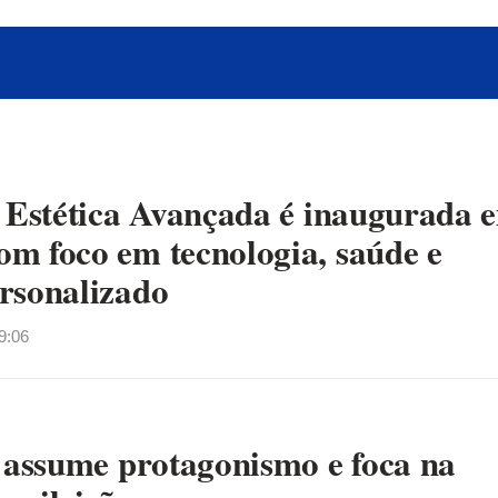
e Estética Avançada é inaugurada 
m foco em tecnologia, saúde e
rsonalizado
9:06
. assume protagonismo e foca na