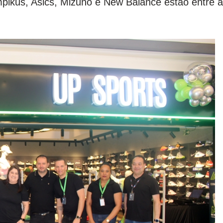
mpikus, Asics, Mizuno e New Balance estão entre 