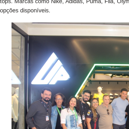
tops. Marcas como Nike, Adidas, Puma, Fila, Oly
opções disponíveis.