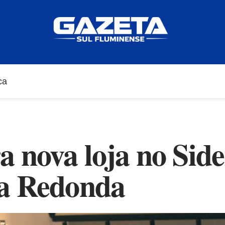
ca
 nova loja no Side
ta Redonda