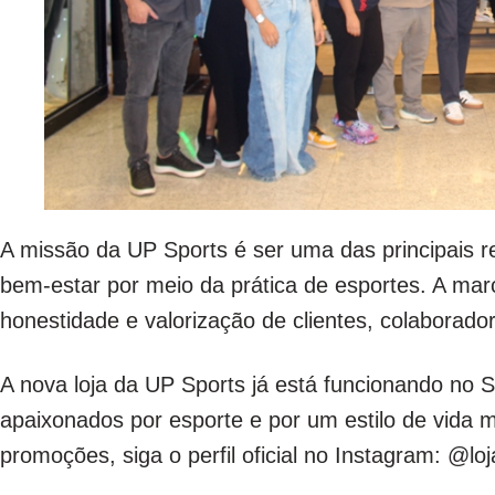
A missão da UP Sports é ser uma das principais r
bem-estar por meio da prática de esportes. A ma
honestidade e valorização de clientes, colaborado
A nova loja da UP Sports já está funcionando no S
apaixonados por esporte e por um estilo de vida 
promoções, siga o perfil oficial no Instagram: @lo