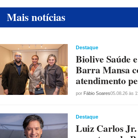
Mais notícias
Destaque
Biolive Saúde 
Barra Mansa co
atendimento pe
por
Fábio Soares
05.08.26 às 1
Destaque
Luiz Carlos Jr