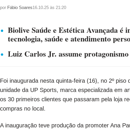
por
Fábio Soares
16.10.25 às 21:20
Biolive Saúde e Estética Avançada é
tecnologia, saúde e atendimento pers
Luiz Carlos Jr. assume protagonismo 
Foi inaugurada nesta quinta-feira (16), no 2º pis
unidade da UP Sports, marca especializada em art
os 30 primeiros clientes que passaram pela loja 
compras no local.
A inauguração teve produção da promoter Ana Pa