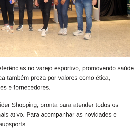
eferências no varejo esportivo, promovendo saúde
rca também preza por valores como ética,
res e fornecedores.
ider Shopping, pronta para atender todos os
mais ativo. Para acompanhar as novidades e
jaupsports.