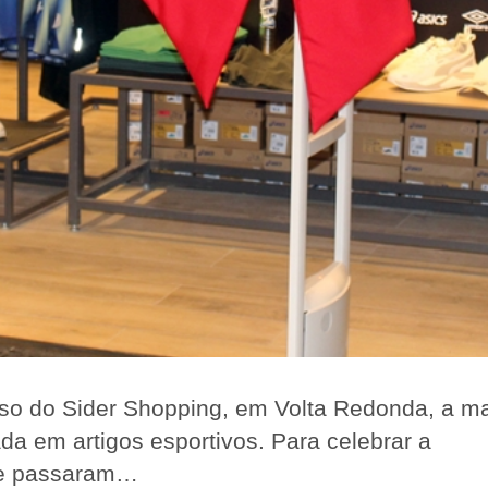
 piso do Sider Shopping, em Volta Redonda, a m
a em artigos esportivos. Para celebrar a
que passaram…