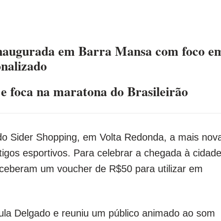
 inaugurada em Barra Mansa com foco e
onalizado
e foca na maratona do Brasileirão
o do Sider Shopping, em Volta Redonda, a mais nov
igos esportivos. Para celebrar a chegada à cidade
receberam um voucher de R$50 para utilizar em
ula Delgado e reuniu um público animado ao som