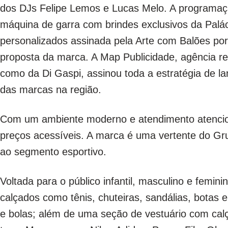
dos DJs Felipe Lemos e Lucas Melo. A programaçã
máquina de garra com brindes exclusivos da Palá
personalizados assinada pela Arte com Balões po
proposta da marca. A Map Publicidade, agência r
como da Di Gaspi, assinou toda a estratégia de l
das marcas na região.
Com um ambiente moderno e atendimento atencios
preços acessíveis. A marca é uma vertente do Gru
ao segmento esportivo.
Voltada para o público infantil, masculino e femi
calçados como tênis, chuteiras, sandálias, botas 
e bolas; além de uma seção de vestuário com calç