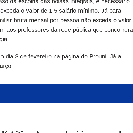
so da escolha das bolsas integrais, é necessário
exceda o valor de 1,5 salário mínimo. Já para
amiliar bruta mensal por pessoa não exceda o valor
cam aos professores da rede pública que concorrer
gia.
 dia 3 de fevereiro na página do Prouni. Já a
arço.