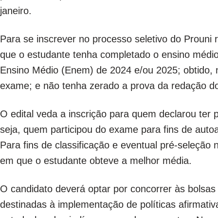
janeiro.
Para se inscrever no processo seletivo do Prouni 
que o estudante tenha completado o ensino médio
Ensino Médio (Enem) de 2024 e/ou 2025; obtido, 
exame; e não tenha zerado a prova da redação d
O edital veda a inscrição para quem declarou ter 
seja, quem participou do exame para fins de auto
Para fins de classificação e eventual pré-seleção 
em que o estudante obteve a melhor média.
O candidato deverá optar por concorrer às bolsas
destinadas à implementação de políticas afirmativ