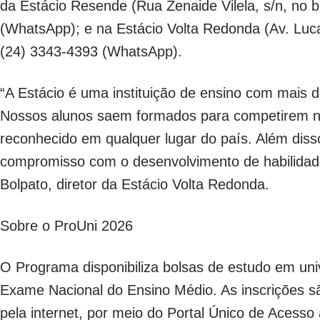
da Estácio Resende (Rua Zenaide Vilela, s/n, no ba
(WhatsApp); e na Estácio Volta Redonda (Av. Lucas
(24) 3343-4393 (WhatsApp).
“A Estácio é uma instituição de ensino com mais 
Nossos alunos saem formados para competirem n
reconhecido em qualquer lugar do país. Além disso,
compromisso com o desenvolvimento de habilidad
Bolpato, diretor da Estácio Volta Redonda.
Sobre o ProUni 2026
O Programa disponibiliza bolsas de estudo em uni
Exame Nacional do Ensino Médio. As inscrições sã
pela internet, por meio do Portal Único de Acesso