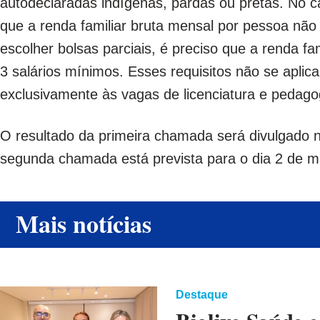
autodeclaradas indígenas, pardas ou pretas. No ca
que a renda familiar bruta mensal por pessoa não 
escolher bolsas parciais, é preciso que a renda f
3 salários mínimos. Esses requisitos não se apli
exclusivamente às vagas de licenciatura e pedago
O resultado da primeira chamada será divulgado no
segunda chamada está prevista para o dia 2 de m
Mais notícias
Destaque