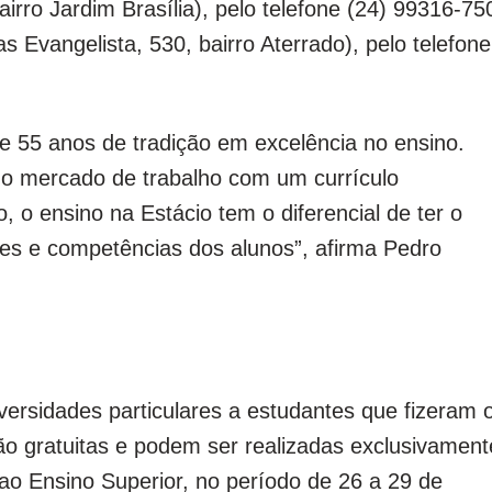
irro Jardim Brasília), pelo telefone (24) 99316-75
 Evangelista, 530, bairro Aterrado), pelo telefone
de 55 anos de tradição em excelência no ensino.
o mercado de trabalho com um currículo
 o ensino na Estácio tem o diferencial de ter o
es e competências dos alunos”, afirma Pedro
versidades particulares a estudantes que fizeram 
o gratuitas e podem ser realizadas exclusivament
 ao Ensino Superior, no período de 26 a 29 de