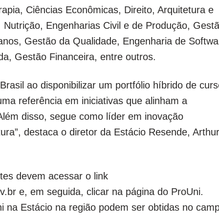
apia, Ciências Econômicas, Direito, Arquitetura e
, Nutrição, Engenharias Civil e de Produção, Gest
anos, Gestão da Qualidade, Engenharia de Softwa
a, Gestão Financeira, entre outros.
Brasil ao disponibilizar um portfólio híbrido de cur
uma referência em iniciativas que alinham a
lém disso, segue como líder em inovação
tura”, destaca o diretor da Estácio Resende, Arthu
ntes devem acessar o link
.br e, em seguida, clicar na página do ProUni.
i na Estácio na região podem ser obtidas no cam