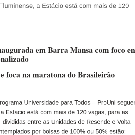
 Fluminense, a Estácio está com mais de 120
 inaugurada em Barra Mansa com foco e
onalizado
e foca na maratona do Brasileirão
 Programa Universidade para Todos – ProUni segu
, a Estácio está com mais de 120 vagas, para as
, divididas entre as Unidades de Resende e Volta
ntemplados por bolsas de 100% ou 50% estão: