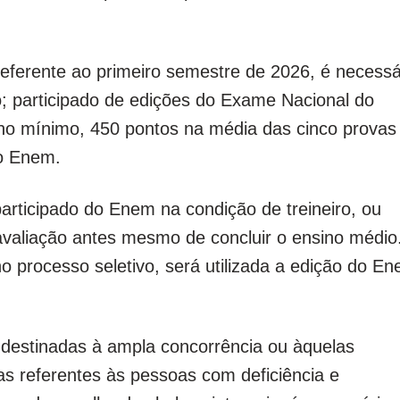
referente ao primeiro semestre de 2026, é necessá
; participado de edições do Exame Nacional do
no mínimo, 450 pontos na média das cinco provas
o Enem.
participado do Enem na condição de treineiro, ou
avaliação antes mesmo de concluir o ensino médio
no processo seletivo, será utilizada a edição do E
 destinadas à ampla concorrência ou àquelas
as referentes às pessoas com deficiência e