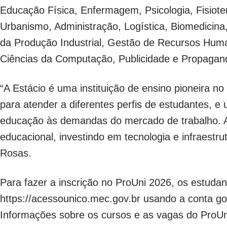
Educação Física, Enfermagem, Psicologia, Fisioter
Urbanismo, Administração, Logística, Biomedicina
da Produção Industrial, Gestão de Recursos Hum
Ciências da Computação, Publicidade e Propagand
“A Estácio é uma instituição de ensino pioneira no 
para atender a diferentes perfis de estudantes, e 
educação às demandas do mercado de trabalho. A
educacional, investindo em tecnologia e infraestru
Rosas.
Para fazer a inscrição no ProUni 2026, os estuda
https://acessounico.mec.gov.br usando a conta gov
Informações sobre os cursos e as vagas do ProUn