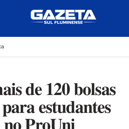
ca
ais de 120 bolsas
 para estudantes
m no ProUni