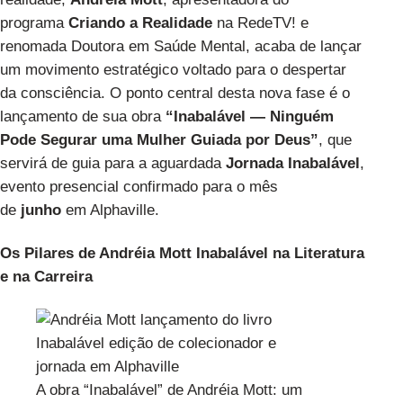
programa
Criando a Realidade
na RedeTV! e
renomada Doutora em Saúde Mental, acaba de lançar
um movimento estratégico voltado para o despertar
da consciência. O ponto central desta nova fase é o
lançamento de sua obra
“Inabalável — Ninguém
Pode Segurar uma Mulher Guiada por Deus”
, que
servirá de guia para a aguardada
Jornada Inabalável
,
evento presencial confirmado para o mês
de
junho
em Alphaville.
Os Pilares de Andréia Mott Inabalável na Literatura
e na Carreira
A obra “Inabalável” de Andréia Mott: um