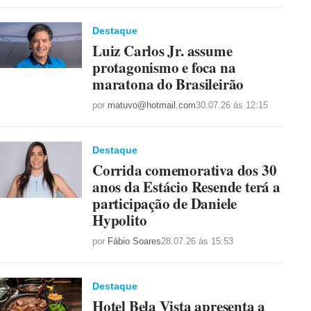
Destaque
Luiz Carlos Jr. assume
protagonismo e foca na
maratona do Brasileirão
por
matuvo@hotmail.com
30.07.26 às 12:15
Destaque
Corrida comemorativa dos 30
anos da Estácio Resende terá a
participação de Daniele
Hypolito
por
Fábio Soares
28.07.26 às 15:53
Destaque
Hotel Bela Vista apresenta a