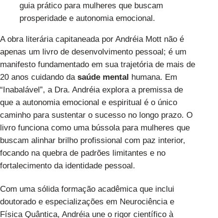
guia prático para mulheres que buscam
prosperidade e autonomia emocional.
A obra literária capitaneada por Andréia Mott não é
apenas um livro de desenvolvimento pessoal; é um
manifesto fundamentado em sua trajetória de mais de
20 anos cuidando da
saúde mental
humana. Em
“Inabalável”, a Dra. Andréia explora a premissa de
que a autonomia emocional e espiritual é o único
caminho para sustentar o sucesso no longo prazo. O
livro funciona como uma bússola para mulheres que
buscam alinhar brilho profissional com paz interior,
focando na quebra de padrões limitantes e no
fortalecimento da identidade pessoal.
Com uma sólida formação acadêmica que inclui
doutorado e especializações em Neurociência e
Física Quântica, Andréia une o rigor científico à