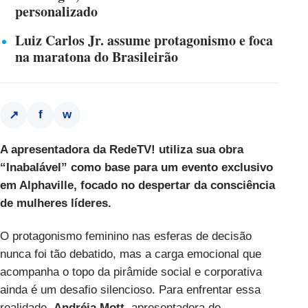
personalizado
Luiz Carlos Jr. assume protagonismo e foca
na maratona do Brasileirão
f
w
↗
A apresentadora da RedeTV! utiliza sua obra
“Inabalável” como base para um evento exclusivo
em Alphaville, focado no despertar da consciência
de mulheres líderes.
O protagonismo feminino nas esferas de decisão
nunca foi tão debatido, mas a carga emocional que
acompanha o topo da pirâmide social e corporativa
ainda é um desafio silencioso. Para enfrentar essa
realidade,
Andréia Mott
, apresentadora do