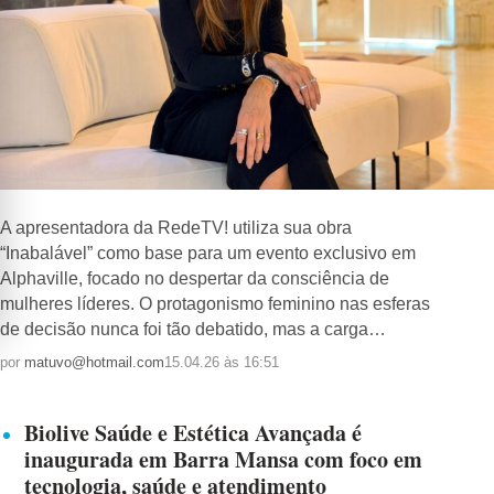
A apresentadora da RedeTV! utiliza sua obra
“Inabalável” como base para um evento exclusivo em
Alphaville, focado no despertar da consciência de
mulheres líderes. O protagonismo feminino nas esferas
de decisão nunca foi tão debatido, mas a carga…
por
matuvo@hotmail.com
15.04.26 às 16:51
Biolive Saúde e Estética Avançada é
inaugurada em Barra Mansa com foco em
tecnologia, saúde e atendimento