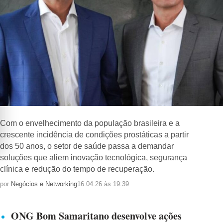
Com o envelhecimento da população brasileira e a
crescente incidência de condições prostáticas a partir
dos 50 anos, o setor de saúde passa a demandar
soluções que aliem inovação tecnológica, segurança
clínica e redução do tempo de recuperação.
por
Negócios e Networking
16.04.26 às 19:39
ONG Bom Samaritano desenvolve ações