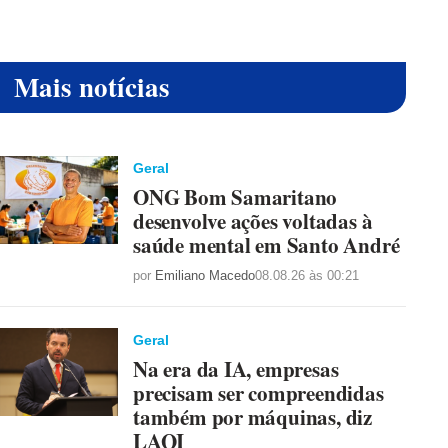
Mais notícias
Geral
ONG Bom Samaritano
desenvolve ações voltadas à
saúde mental em Santo André
por
Emiliano Macedo
08.08.26 às 00:21
Geral
Na era da IA, empresas
precisam ser compreendidas
também por máquinas, diz
LAQI