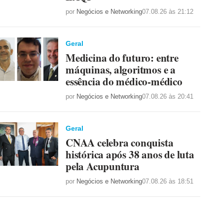
por
Negócios e Networking
07.08.26 às 21:12
Geral
Medicina do futuro: entre
máquinas, algoritmos e a
essência do médico-médico
por
Negócios e Networking
07.08.26 às 20:41
Geral
CNAA celebra conquista
histórica após 38 anos de luta
pela Acupuntura
por
Negócios e Networking
07.08.26 às 18:51