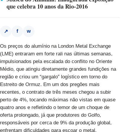
que celebra 10 anos da Rio-2016
f
w
↗
Os preços do alumínio na London Metal Exchange
(LME) entraram em forte rali nas últimas semanas,
impulsionados pela escalada do conflito no Oriente
Médio, que atingiu diretamente grandes fundições na
região e criou um “gargalo” logístico em torno do
Estreito de Ormuz.
Em um dos pregões mais
recentes
, o contrato de três meses chegou a subir
perto de 4%, tocando máximas não vistas em quase
quatro anos e refletindo o temor de um choque de
oferta prolongado, já que produtores do Golfo,
responsáveis por cerca de 9% da produção global,
enfrentam dificuldades para escoar o metal.