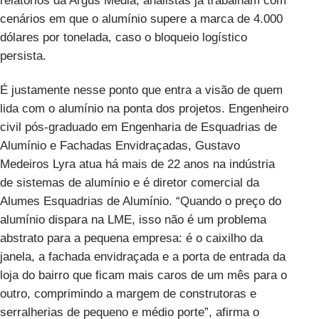
relatórios da
Argus Media
, analistas já trabalham com
cenários em que o alumínio supere a marca de 4.000
dólares por tonelada, caso o bloqueio logístico
persista.
É justamente nesse ponto que entra a visão de quem
lida com o alumínio na ponta dos projetos. Engenheiro
civil pós-graduado em Engenharia de Esquadrias de
Alumínio e Fachadas Envidraçadas, Gustavo
Medeiros Lyra atua há mais de 22 anos na indústria
de sistemas de alumínio e é diretor comercial da
Alumes Esquadrias de Alumínio. “Quando o preço do
alumínio dispara na LME, isso não é um problema
abstrato para a pequena empresa: é o caixilho da
janela, a fachada envidraçada e a porta de entrada da
loja do bairro que ficam mais caros de um mês para o
outro, comprimindo a margem de construtoras e
serralherias de pequeno e médio porte”, afirma o