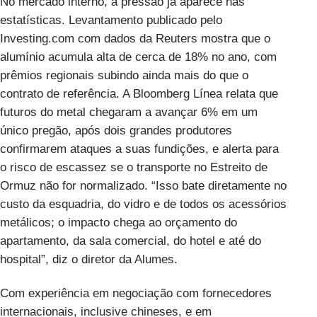
No mercado interno, a pressão já aparece nas
estatísticas. Levantamento publicado pelo
Investing.com com dados da Reuters
mostra que o
alumínio acumula alta de cerca de 18% no ano, com
prêmios regionais subindo ainda mais do que o
contrato de referência. A
Bloomberg Línea
relata que
futuros do metal chegaram a avançar 6% em um
único pregão, após dois grandes produtores
confirmarem ataques a suas fundições, e alerta para
o risco de escassez se o transporte no Estreito de
Ormuz não for normalizado. “Isso bate diretamente no
custo da esquadria, do vidro e de todos os acessórios
metálicos; o impacto chega ao orçamento do
apartamento, da sala comercial, do hotel e até do
hospital”, diz o diretor da Alumes.
Com experiência em negociação com fornecedores
internacionais, inclusive chineses, e em