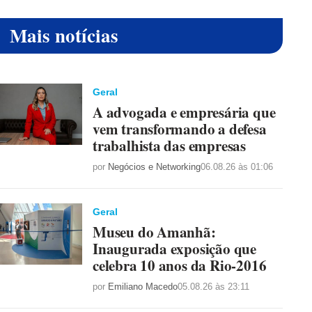
Mais notícias
Geral
A advogada e empresária que
vem transformando a defesa
trabalhista das empresas
por
Negócios e Networking
06.08.26 às 01:06
Geral
Museu do Amanhã:
Inaugurada exposição que
celebra 10 anos da Rio-2016
por
Emiliano Macedo
05.08.26 às 23:11