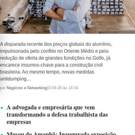
A disparada recente dos preços globais do alumínio,
impulsionada pelo conflito no Oriente Médio e pela
redução de oferta de grandes fundições no Golfo, já
encarece insumos-chave para a construção civil
brasileira. Ao mesmo tempo, novas medidas
antidumping…
por
Negócios e Networking
10.04.26 às 14:16
A advogada e empresária que vem
transformando a defesa trabalhista das
empresas
Museu do Amanhã: Inaugurada exposição