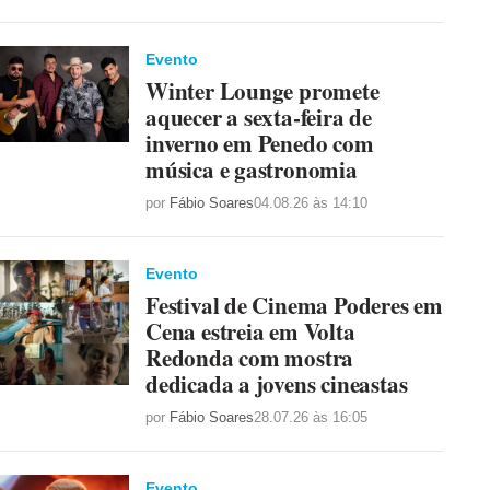
Evento
Winter Lounge promete
aquecer a sexta-feira de
inverno em Penedo com
música e gastronomia
por
Fábio Soares
04.08.26 às 14:10
Evento
Festival de Cinema Poderes em
Cena estreia em Volta
Redonda com mostra
dedicada a jovens cineastas
por
Fábio Soares
28.07.26 às 16:05
Evento