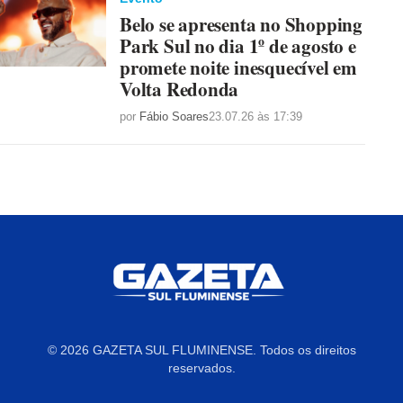
Belo se apresenta no Shopping
Park Sul no dia 1º de agosto e
promete noite inesquecível em
Volta Redonda
por
Fábio Soares
23.07.26 às 17:39
© 2026 GAZETA SUL FLUMINENSE. Todos os direitos
reservados.