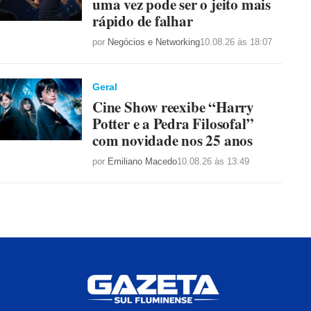
uma vez pode ser o jeito mais
rápido de falhar
por
Negócios e Networking
10.08.26 às 18:07
Geral
Cine Show reexibe “Harry
Potter e a Pedra Filosofal”
com novidade nos 25 anos
por
Emiliano Macedo
10.08.26 às 13:49