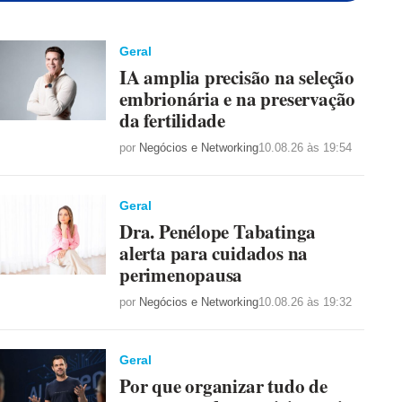
Geral
IA amplia precisão na seleção
embrionária e na preservação
da fertilidade
por
Negócios e Networking
10.08.26 às 19:54
Geral
Dra. Penélope Tabatinga
alerta para cuidados na
perimenopausa
por
Negócios e Networking
10.08.26 às 19:32
Geral
Por que organizar tudo de