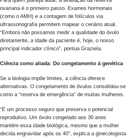
Para quem planeja adiar, a avaliação da reserva
ovariana é o primeiro passo. Exames hormonais
(como o AMH) e a contagem de folículos via
ultrassonografia permitem mapear o cenário atual.
“Embora não possamos medir a qualidade do óvulo
diretamente, a idade da paciente é, hoje, o nosso
principal indicador clínico”, pontua Graziela.
Ciência como aliada: Do congelamento à genética
Se a biologia impõe limites, a ciência oferece
alternativas. O congelamento de óvulos consolidou-se
como a “reserva de emergência” de muitas mulheres.
“É um processo seguro que preserva o potencial
reprodutivo. Um óvulo congelado aos 30 anos
mantém essa idade biológica, mesmo que a mulher
decida engravidar após os 40”, explica a ginecologista