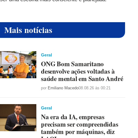
Mais notícias
Geral
ONG Bom Samaritano
desenvolve ações voltadas à
saúde mental em Santo André
por
Emiliano Macedo
08.08.26 às 00:21
Geral
Na era da IA, empresas
precisam ser compreendidas
também por máquinas, diz