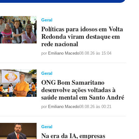
Geral
Políticas para idosos em Volta
Redonda viram destaque em
rede nacional
por
Emiliano Macedo
08.08.26 às 15:04
Geral
ONG Bom Samaritano
desenvolve ações voltadas à
saúde mental em Santo André
por
Emiliano Macedo
08.08.26 às 00:21
Geral
Na era da IA, empresas