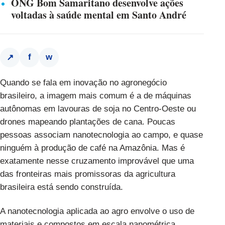
ONG Bom Samaritano desenvolve ações
voltadas à saúde mental em Santo André
f
w
↗
Quando se fala em inovação no agronegócio
brasileiro, a imagem mais comum é a de máquinas
autônomas em lavouras de soja no Centro-Oeste ou
drones mapeando plantações de cana. Poucas
pessoas associam nanotecnologia ao campo, e quase
ninguém à produção de café na Amazônia. Mas é
exatamente nesse cruzamento improvável que uma
das fronteiras mais promissoras da agricultura
brasileira está sendo construída.
A nanotecnologia aplicada ao agro envolve o uso de
materiais e compostos em escala nanométrica,