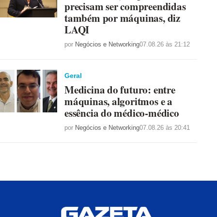
precisam ser compreendidas
também por máquinas, diz
LAQI
por
Negócios e Networking
07.08.26 às 21:12
Geral
Medicina do futuro: entre
máquinas, algoritmos e a
essência do médico-médico
por
Negócios e Networking
07.08.26 às 20:41