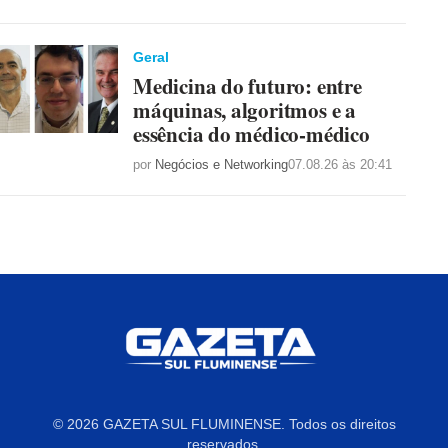
Geral
Medicina do futuro: entre
máquinas, algoritmos e a
essência do médico-médico
por
Negócios e Networking
07.08.26 às 20:41
© 2026 GAZETA SUL FLUMINENSE. Todos os direitos
reservados.