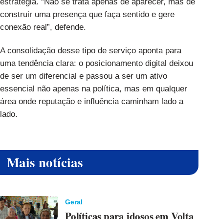
estratégia. “Não se trata apenas de aparecer, mas de
construir uma presença que faça sentido e gere
conexão real”, defende.
A consolidação desse tipo de serviço aponta para
uma tendência clara: o posicionamento digital deixou
de ser um diferencial e passou a ser um ativo
essencial não apenas na política, mas em qualquer
área onde reputação e influência caminham lado a
lado.
Mais notícias
Geral
Políticas para idosos em Volta