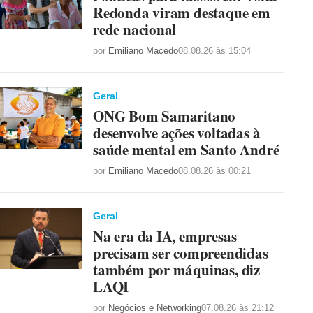
Redonda viram destaque em
rede nacional
por
Emiliano Macedo
08.08.26 às 15:04
Geral
ONG Bom Samaritano
desenvolve ações voltadas à
saúde mental em Santo André
por
Emiliano Macedo
08.08.26 às 00:21
Geral
Na era da IA, empresas
precisam ser compreendidas
também por máquinas, diz
LAQI
por
Negócios e Networking
07.08.26 às 21:12