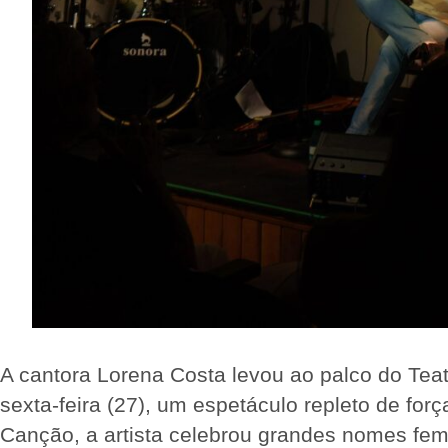
A cantora Lorena Costa levou ao palco do Teat
sexta-feira (27), um espetáculo repleto de fo
Canção, a artista celebrou grandes nomes fe