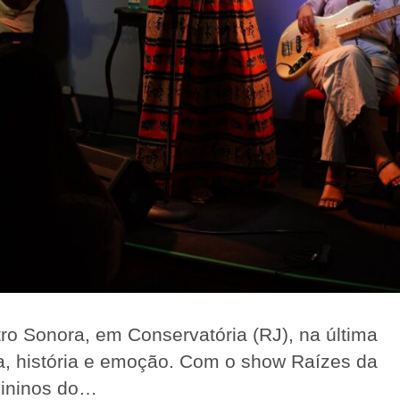
ro Sonora, em Conservatória (RJ), na última
rça, história e emoção. Com o show Raízes da
mininos do…