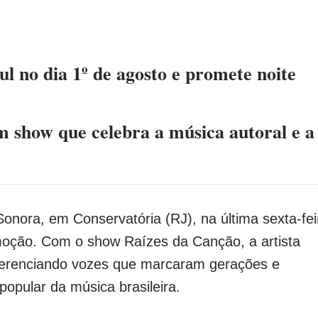
l no dia 1º de agosto e promete noite
 show que celebra a música autoral e a
onora, em Conservatória (RJ), na última sexta-fei
 emoção. Com o show Raízes da Canção, a artista
verenciando vozes que marcaram gerações e
popular da música brasileira.