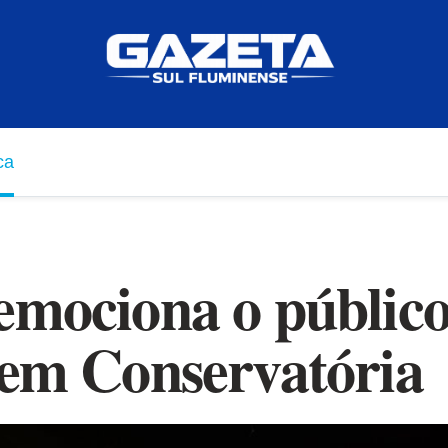
ca
emociona o públic
 em Conservatória