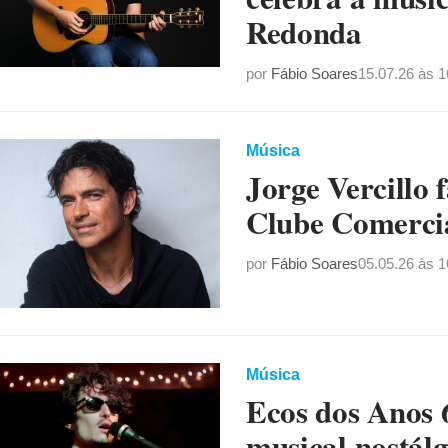
Redonda
por
Fábio Soares
15.07.26 às 1
Música
Jorge Vercillo 
Clube Comerci
por
Fábio Soares
05.05.26 às 1
Música
Ecos dos Anos 
musical nostál