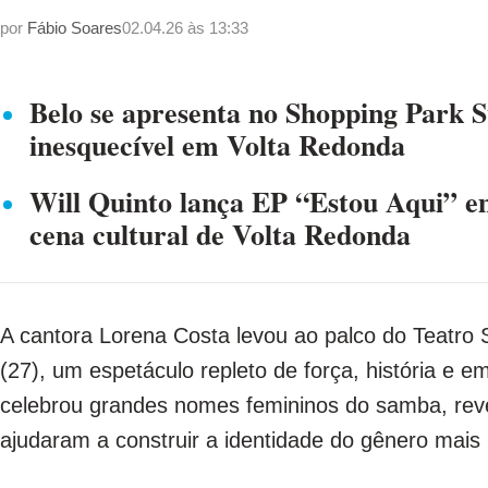
por
Fábio Soares
02.04.26 às 13:33
Belo se apresenta no Shopping Park Su
inesquecível em Volta Redonda
Will Quinto lança EP “Estou Aqui” em
cena cultural de Volta Redonda
A cantora Lorena Costa levou ao palco do Teatro S
(27), um espetáculo repleto de força, história e
celebrou grandes nomes femininos do samba, re
ajudaram a construir a identidade do gênero mais 