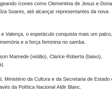
nageando ícones como Clementina de Jesus e Dona
Elza Soares, até alcançar representantes da nova
e Valença, o espetáculo conquista mais um palco
 memória e a força feminina no samba.
on Mamede (violão), Clarice Roberta (baixo),
a).
, Ministério da Cultura e da Secretaria de Estado
avés da Política Nacional Aldir Blanc.