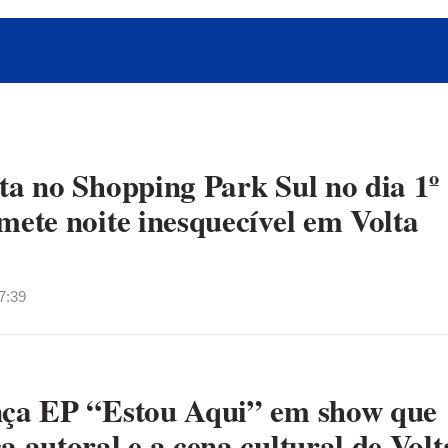
ta no Shopping Park Sul no dia 1º
mete noite inesquecível em Volta
7:39
nça EP “Estou Aqui” em show que
a autoral e a cena cultural de Volt