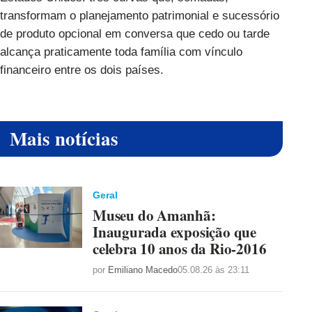
transformam o planejamento patrimonial e sucessório
de produto opcional em conversa que cedo ou tarde
alcança praticamente toda família com vínculo
financeiro entre os dois países.
Mais notícias
Geral
Museu do Amanhã:
Inaugurada exposição que
celebra 10 anos da Rio-2016
por
Emiliano Macedo
05.08.26 às 23:11