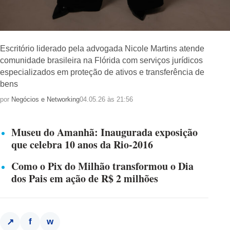
Escritório liderado pela advogada Nicole Martins atende
comunidade brasileira na Flórida com serviços jurídicos
especializados em proteção de ativos e transferência de
bens
por
Negócios e Networking
04.05.26 às 21:56
Museu do Amanhã: Inaugurada exposição
que celebra 10 anos da Rio-2016
Como o Pix do Milhão transformou o Dia
dos Pais em ação de R$ 2 milhões
f
w
↗