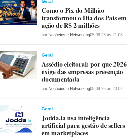
Geral
Como o Pix do Milhão
transformou o Dia dos Pais em
ação de R$ 2 milhões
por
Negócios e Networking
05.08.26 às 21:08
Geral
Assédio eleitoral: por que 2026
exige das empresas prevenção
documentada
por
Negócios e Networking
05.08.26 às 20:02
Geral
Jodda.ia usa inteligência
artificial para gestão de sellers
em marketplaces