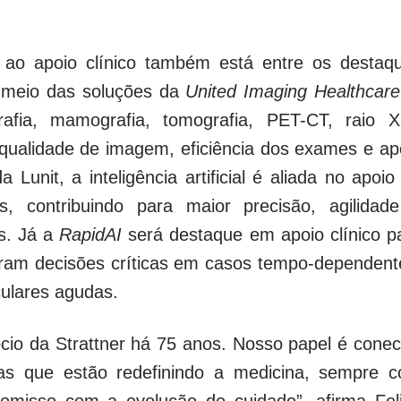
o e ao apoio clínico também está entre os destaq
r meio das soluções da
United Imaging Healthcare
rafia, mamografia, tomografia, PET-CT, raio 
qualidade de imagem, eficiência dos exames e ap
unit, a inteligência artificial é aliada no apoio
, contribuindo para maior precisão, agilidad
s. Já a
RapidAI
será destaque em apoio clínico p
ram decisões críticas em casos tempo-dependent
ulares agudas.
ócio da
Strattner
há 75 anos. Nosso papel é conec
ogias que estão redefinindo a medicina, sempre 