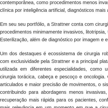
contemporânea, como procedimentos menos invasiv
clínica por inteligência artificial, diagnósticos ma
Em seu seu portfólio, a Strattner conta com cirurgi
procedimentos minimamente invasivos, litotripsia, 
Esterilização, além de diagnóstico por imagem e 
Um dos destaques é ecossistema de cirurgia ro
com exclusividade pela
Strattner
e a principal pla
utilizada em diferentes especialidades, como uro
cirurgia torácica, cabeça e pescoço e oncologia.
articulados e maior precisão de movimentos, o s
contribuindo para abordagens menos invasivas,
recuperação mais rápida para os pacientes, conf
mais relevância em um momento em que a cirur