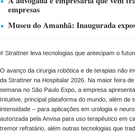
A advogada e empresária que vem tra
empresas
Museu do Amanhã: Inaugurada exposi
# Strattner leva tecnologias que antecipam o futu
O avanço da cirurgia robótica e de terapias não i
da
Strattner
na Hospitalar 2026. Na maior feira d
semana no São Paulo Expo, a empresa apresenta
Intuitive, principal plataforma do mundo, além de 
intensidade – para aplicações em urologia e neuro
autorizada pela Anvisa para uso terapêutico em 
tremor refratário, além outras tecnologias que t