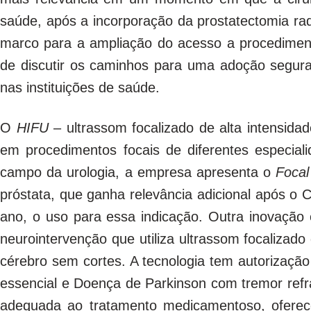
saúde, após a incorporação da prostatectomia rad
marco para a ampliação do acesso a procedimento
de discutir os caminhos para uma adoção segura,
nas instituições de saúde.
O
HIFU
– ultrassom focalizado de alta intensida
em procedimentos focais de diferentes especia
campo da urologia, a empresa apresenta o
Foca
próstata, que ganha relevância adicional após o 
ano, o uso para essa indicação. Outra inovação 
neurointervenção que utiliza ultrassom focalizado
cérebro sem cortes. A tecnologia tem autorizaçã
essencial e Doença de Parkinson com tremor ref
adequada ao tratamento medicamentoso, ofere