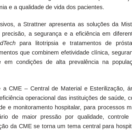
a e a qualidade de vida dos pacientes.
vos, a Strattner apresenta as soluções da Mist
precisão, a segurança e a eficiência em diferen
edTech
para litotripsia e tratamentos de prósta
mentos que combinem efetividade clínica, segura
 em condições de alta prevalência na popula
 a CME – Central de Material e Esterilização, á
ficiência operacional das instituições de saúde, 
dade e monitoramento hospitalar, para processos m
rio de maior pressão por qualidade, controle
ação da CME se torna um tema central para hospit