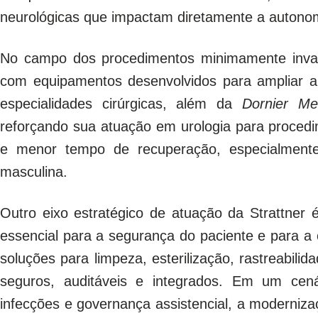
neurológicas que impactam diretamente a autonomi
No campo dos procedimentos minimamente invasi
com equipamentos desenvolvidos para ampliar a 
especialidades cirúrgicas, além da
Dornier M
reforçando sua atuação em urologia para procedi
e menor tempo de recuperação, especialmente
masculina.
Outro eixo estratégico de atuação da
Strattner
é
essencial para a segurança do paciente e para a e
soluções para limpeza, esterilização, rastreabili
seguros, auditáveis e integrados. Em um cená
infecções e governança assistencial, a moderniz