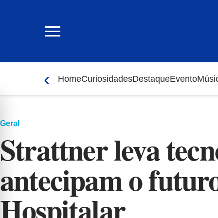
Ir
para
o
conteúdo
‹
Home
Curiosidades
Destaque
Evento
Músi
Geral
Strattner leva tecn
antecipam o futuro
Hospitalar