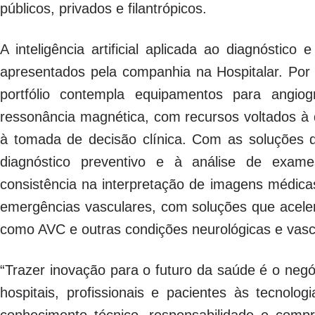
públicos, privados e filantrópicos.
A inteligência artificial aplicada ao diagnóstic
apresentados pela companhia na Hospitalar. Po
portfólio contempla equipamentos para angiog
ressonância magnética, com recursos voltados à 
à tomada de decisão clínica. Com as soluções da L
diagnóstico preventivo e à análise de exames
consistência na interpretação de imagens médica
emergências vasculares, com soluções que acele
como AVC e outras condições neurológicas e vasc
“Trazer inovação para o futuro da saúde é o neg
hospitais, profissionais e pacientes às tecnol