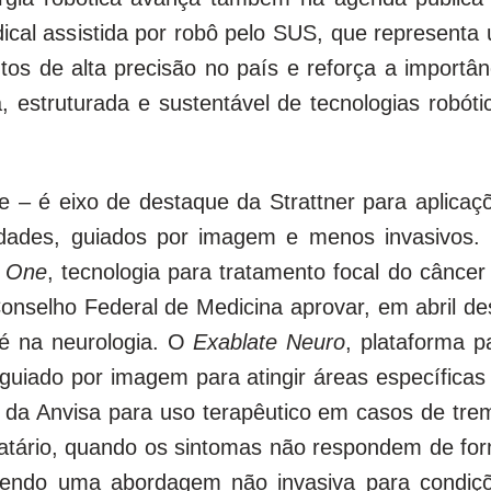
ical assistida por robô pelo SUS, que representa
s de alta precisão no país e reforça a importân
 estruturada e sustentável de tecnologias robóti
de – é eixo de destaque da Strattner para aplicaç
lidades, guiados por imagem e menos invasivos.
l One
, tecnologia para tratamento focal do câncer
Conselho Federal de Medicina aprovar, em abril de
é na neurologia. O
Exablate Neuro
, plataforma p
 guiado por imagem para atingir áreas específicas
o da Anvisa para uso terapêutico em casos de tre
ratário, quando os sintomas não respondem de fo
cendo uma abordagem não invasiva para condiç