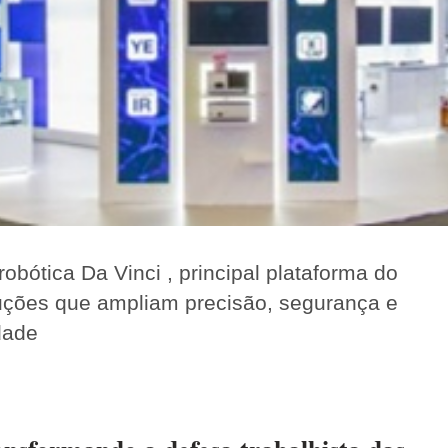
bótica Da Vinci , principal plataforma do
uções que ampliam precisão, segurança e
dade