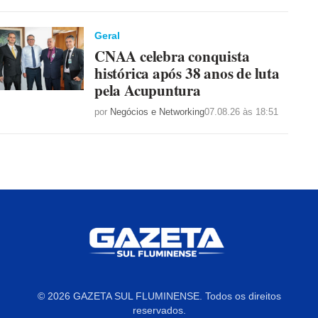
Geral
CNAA celebra conquista
histórica após 38 anos de luta
pela Acupuntura
por
Negócios e Networking
07.08.26 às 18:51
© 2026 GAZETA SUL FLUMINENSE. Todos os direitos
reservados.