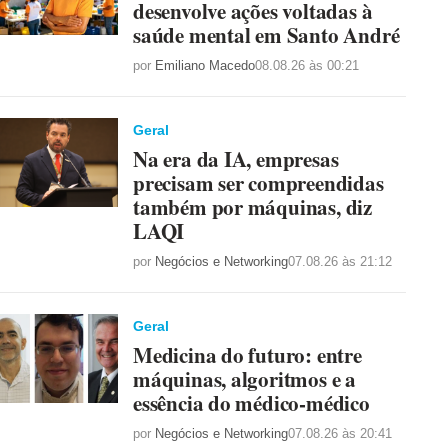
desenvolve ações voltadas à
saúde mental em Santo André
por
Emiliano Macedo
08.08.26 às 00:21
Geral
Na era da IA, empresas
precisam ser compreendidas
também por máquinas, diz
LAQI
por
Negócios e Networking
07.08.26 às 21:12
Geral
Medicina do futuro: entre
máquinas, algoritmos e a
essência do médico-médico
por
Negócios e Networking
07.08.26 às 20:41