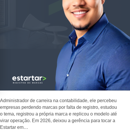
Administrador de carreira na contabilidade, ele percebeu
empresas perdendo marcas por falta de registro, estudou
o tema, registrou a própria marca e replicou o modelo até
virar operação. Em 2026, deixou a gerência para tocar a
Estartar em…