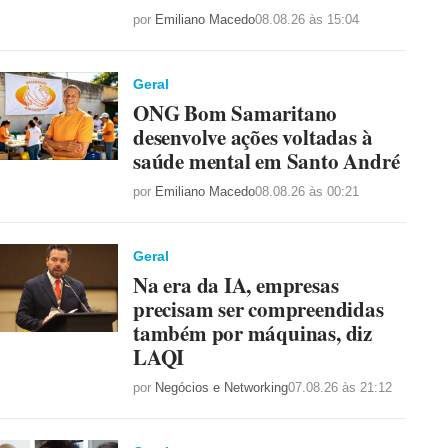
por
Emiliano Macedo
08.08.26 às 15:04
Geral
ONG Bom Samaritano
desenvolve ações voltadas à
saúde mental em Santo André
por
Emiliano Macedo
08.08.26 às 00:21
Geral
Na era da IA, empresas
precisam ser compreendidas
também por máquinas, diz
LAQI
por
Negócios e Networking
07.08.26 às 21:12