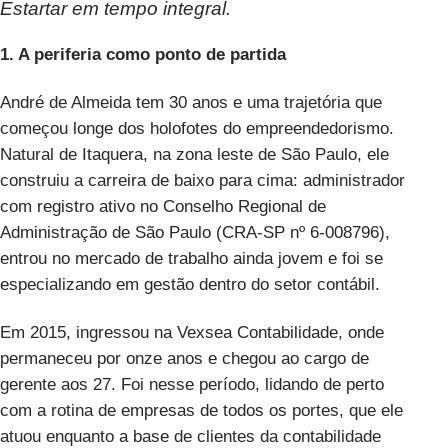
Estartar em tempo integral.
1. A periferia como ponto de partida
André de Almeida tem 30 anos e uma trajetória que
começou longe dos holofotes do empreendedorismo.
Natural de Itaquera, na zona leste de São Paulo, ele
construiu a carreira de baixo para cima: administrador
com registro ativo no Conselho Regional de
Administração de São Paulo (CRA-SP nº 6-008796),
entrou no mercado de trabalho ainda jovem e foi se
especializando em gestão dentro do setor contábil.
Em 2015, ingressou na Vexsea Contabilidade, onde
permaneceu por onze anos e chegou ao cargo de
gerente aos 27. Foi nesse período, lidando de perto
com a rotina de empresas de todos os portes, que ele
atuou enquanto a base de clientes da contabilidade