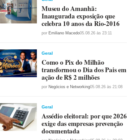
Museu do Amanhã:
Inaugurada exposição que
celebra 10 anos da Rio-2016
por
Emiliano Macedo
05.08.26 às 23:11
Geral
Como o Pix do Milhão
transformou o Dia dos Pais em
ação de R$ 2 milhões
por
Negócios e Networking
05.08.26 às 21:08
Geral
Assédio eleitoral: por que 2026
exige das empresas prevenção
documentada