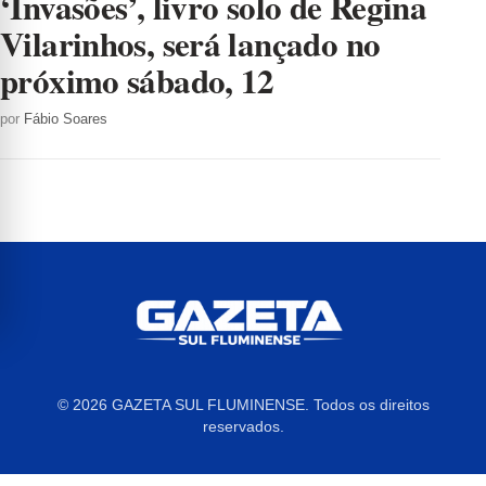
‘Invasões’, livro solo de Regina
Vilarinhos, será lançado no
próximo sábado, 12
por
Fábio Soares
© 2026 GAZETA SUL FLUMINENSE. Todos os direitos
reservados.